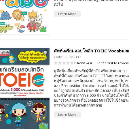
ต่อไป
Learn More
ศัพท์เตรียมสอบโทอิก TOEIC Vocabula
Code : P-ENG-137
0 Review(s)
|
Be the first to review
คู่มือชั้นเยี่ยมสำหรับผู้ที่กำลังเตรียมตัวสอบ TO
ศัพท์ที่มักออกในข้อสอบ TOEIC ไว้อย่างหลากห
หมู่ชัดเจนตามชนิดของคำ เช่น Noun, Verb, Ad
และ Preposition ง่ายต่อการจดจำและนำไปใช้
อย่างถูกต้องแม่นยำ ประหยัดเวลาและมีประสิท
ของคำศัพท์มากกว่า 3,000 คำ ช่วยให้จับโจทย
อย่างรวดเร็วกว่า ทั้งยังต่อยอดการใช้ในชีวิตปร
การทำงานได้อย่างหลากหลาย
Learn More