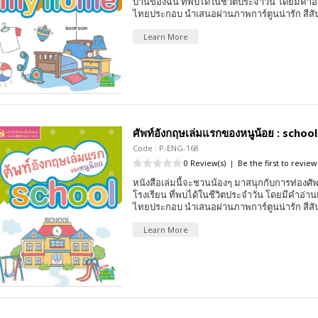
บ้านของฉัน ที่พบได้ในชีวิตประจำวัน โดยมี
ไทยประกอบ นำเสนอผ่านภาพการ์ตูนน่ารัก สีส
Learn More
ศัพท์อังกฤษเล่มแรกของหนูน้อย : school
Code : P-ENG-168
0 Review(s)
|
Be the first to review
หนังสือเล่มนี้จะชวนน้องๆ มาสนุกกับการท่อง
โรงเรียน ที่พบได้ในชีวิตประจำวัน โดยมีคำอ
ไทยประกอบ นำเสนอผ่านภาพการ์ตูนน่ารัก สีส
Learn More