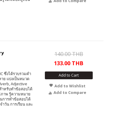
Add to Compare
ry
140.00 THB
133.00 THB
EIC ซึ่งได้รวบรวมคำ
Add to Cart
ลาย แบ่งเป็นหมวด
verb, Adjective
Add to Wishlist
สำหรับทำข้อสอบได้
Add to Compare
ธิภาพ รู้ความหมาย
์ในการทำข้อสอบได้
ะจำวัน การเรียน และ