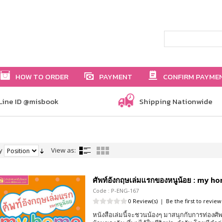
HOW TO ORDER
PAYMENT
CONFIRM PAYME
Line ID @misbook
Shipping Nationwide
y
View as:
ศัพท์อังกฤษเล่มแรกของหนูน้อย : my h
Code : P-ENG-167
0 Review(s)
|
Be the first to review
หนังสือเล่มนี้จะชวนน้องๆ มาสนุกกับการท่อง