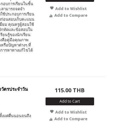
ะกอบการเรียนในชั้น
Add to Wishlist
และสามารถจดจำ
บใช้ประกอบการเรียน
Add to Compare
อบก่อนสอบเก็บคะแนน
่ยม คุณครูผู้สอนใช้
ฝึกหัดและข้อสอบใน
รียนรู้ของนักเรียน
งสือคู่มือคุณภาพ
รือปัญหาต่างๆ ที่
นการหาทางแก้ไขได้
จวัตรประจำวัน
115.00 THB
Add to Cart
Add to Wishlist
ั้งแต่ตื่นนอนจนถึง
Add to Compare