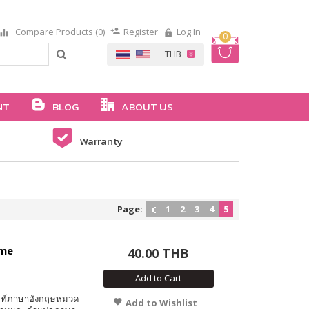
Compare Products (0)
Register
Log In
0
NT
BLOG
ABOUT US
Warranty
Page:
1
2
3
4
5
ome
40.00 THB
Add to Cart
ศัพท์ภาษาอังกฤษหมวด
Add to Wishlist