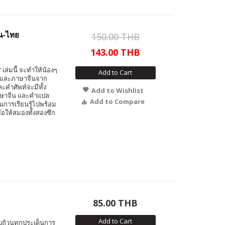
ีน-ไทย
150.00 THB
143.00 THB
ล่มนี้ จะทำให้น้องๆ
Add to Cart
ไทยและภาษาจีนจาก
ะคำศัพท์จะมีทั้ง
Add to Wishlist
าษาจีน และคำแปล
Add to Compare
้นการเรียนรู้ไปพร้อม
่อให้สมองทั้งสองซึก
85.00 THB
Add to Cart
รบถ้วนทุกประเด็นการ