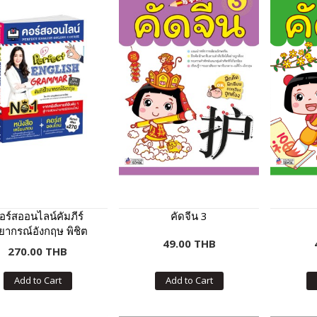
อร์สออนไลน์คัมภีร์
คัดจีน 3
ยากรณ์อังกฤษ พิชิต
49.00 THB
ข้อสอบ
270.00 THB
Add to Cart
Add to Cart