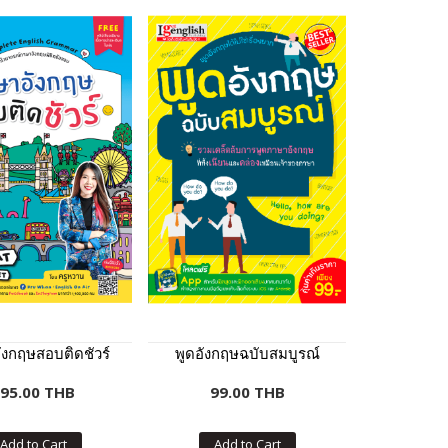
งกฤษสอบติดชัวร์
พูดอังกฤษฉบับสมบูรณ์
95.00 THB
99.00 THB
Add to Cart
Add to Cart