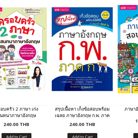
อบครัว 2 ภาษา เก่ง
สรุปเนื้อหา เก็งข้อสอบพร้อม
ภาษาอั
นทนาภาษาอังกฤษ
เฉลย ภาษาอังกฤษ ก.พ. ภาค
1
ก
240.00 THB
240.00 THB
Add to Cart
Add to Cart