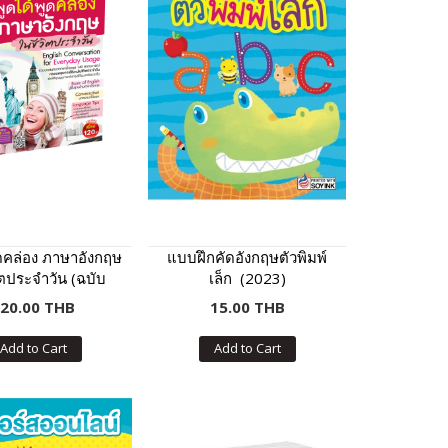
ูดคล่อง ภาษาอังกฤษ
แบบฝึกคัดอังกฤษตัวพิมพ์
ิตประจำวัน (ฉบับ
เล็ก (2023)
ปรับปรุง)
20.00 THB
15.00 THB
Add to Cart
Add to Cart