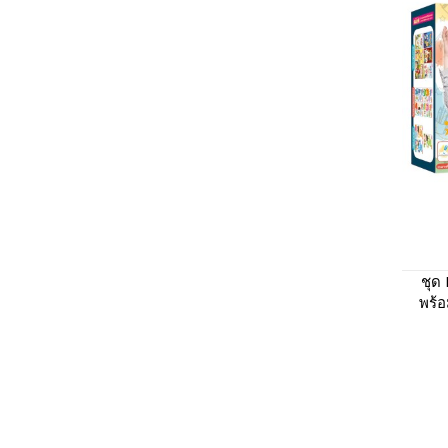
ชุด
พร้