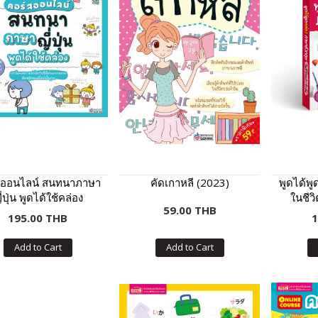
สออนไลน์ สนทนาภาษา
คัดเกาหลี (2023)
พูดได้พ
ี่ปุ่น พูดได้ใช้คล่อง
ในชีว
59.00 THB
195.00 THB
1
Add to Cart
Add to Cart