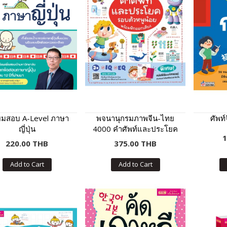
ียมสอบ A-Level ภาษา
พจนานุกรมภาพจีน-ไทย
ศัพท์
ญี่ปุ่น
4000 คำศัพท์และประโยค
1
รอบตัวหนูน้อย
220.00 THB
375.00 THB
Add to Cart
Add to Cart