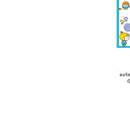
คอร์
ญ