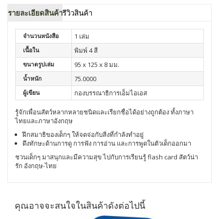
รายละเอียดสินค้า
รีวิวสินค้า
จำนวนหนังสือ
1 เล่ม
เนื้อใน
พิมพ์ 4 สี
ขนาดรูปเล่ม
95 x 125 x 8 มม.
น้ำหนัก
75.0000
ผู้เขียน
กองบรรณาธิการเอ็มไอเอส
รู้จักเพื่อนสัตว์หลากหลายชนิดและเรียกชื่อได้อย่างถูกต้อง ทั้งภาษา
ไทยและภาษาอังกฤษ
ฝึกสมาธิของเด็กๆ ให้จดจ่อกับสิ่งที่กำลังทำอยู่
ดึงทักษะด้านการดู การฟัง การอ่าน และการพูดในตัวเด็กออกมา
ชวนเด็กๆ มาสนุกและมีความสุข ไปกับการเรียนรู้ flash card สัตว์น่า
รัก อังกฤษ-ไทย
คุณอาจจะสนใจในสินค้าดังต่อไปนี้