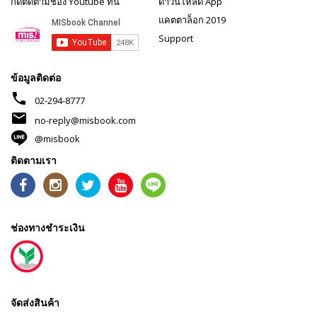
กดติดตามช่อง Youtube ที่นี่
ดาวน์โหลด App
แคตตาล็อก 2019
Support
ข้อมูลติดต่อ
phone
02-294-8777
mail
no-reply@misbook.com
@misbook
ติดตามเรา
ช่องทางชำระเงิน
จัดส่งสินค้า