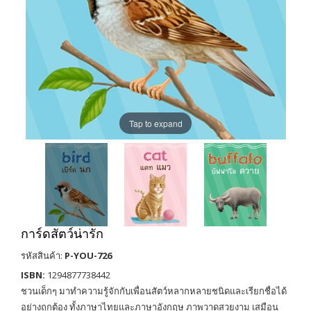
Tap to expand
การ์ดสัตว์น่ารัก
รหัสสินค้า:
P-YOU-726
ISBN:
1294877738442
ชวนเด็กๆ มาทำความรู้จักกับเพื่อนสัตว์หลากหลายชนิดและเรียกชื่อได้
อย่างถูกต้อง ทั้งภาษาไทยและภาษาอังกฤษ ภาพวาดสวยงาม เสมือน