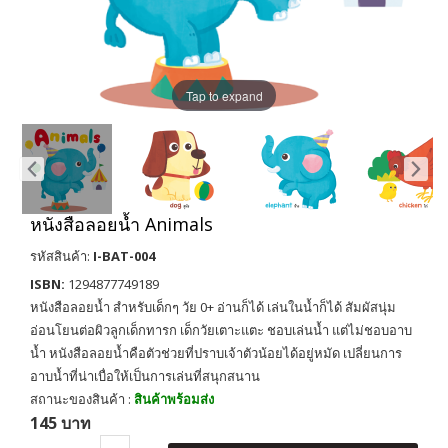
Tap to expand
หนังสือลอยน้ำ Animals
รหัสสินค้า:
I-BAT-004
ISBN:
1294877749189
หนังสือลอยน้ำ สำหรับเด็กๆ วัย 0+ อ่านก็ได้ เล่นในน้ำก็ได้ สัมผัสนุ่ม
อ่อนโยนต่อผิวลูกเด็กทารก เด็กวัยเตาะแตะ ชอบเล่นน้ำ แต่ไม่ชอบอาบ
น้ำ หนังสือลอยน้ำคือตัวช่วยที่ปราบเจ้าตัวน้อยได้อยู่หมัด เปลี่ยนการ
อาบน้ำที่น่าเบื่อให้เป็นการเล่นที่สนุกสนาน
สถานะของสินค้า :
สินค้าพร้อมส่ง
145 บาท