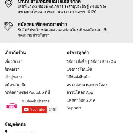
บริษัท สำนักพิมพ์เอ็มไอเอส จำกัด
เลขที่ 213/3 ซอยพัฒนาการ 1 (สาธุประดิษฐ์ 34 แยก 6)
แขวงบางโพงพาง เขตยานนาวา กรุงเทพฯ 10120
สมัครสมาชิกจดหมายข่าว
รับสิทธิประโยชน์และส่วนลดก่อนใครเพียงสมัครสมาชิก
จดหมายข่าวกับเรา
เกี่ยวกับร้าน
บริการลูกค้า
เกี่ยวกับเรา
วิธีการสั่งซื้อ
|
วิธีการชำระเงิน
ติดต่อเรา
แจ้งการโอนเงิน
เข้าสู่ระบบ
วิธีจัดส่งสินค้า
สมัครสมาชิก
ตรวจสอบถานะการจัดส่ง
กดติดตามช่อง Youtube ที่นี่
ดาวน์โหลด App
แคตตาล็อก 2019
Support
ข้อมูลติดต่อ