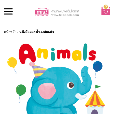
0
หน้าหลัก
/
หนังสือลอยน้ำ Animals