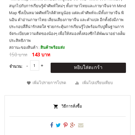
สนุกไปกับการเรียนรู้คำศัพท์ใหม่ๆ ทั้งภาษาไทยและภาษาจีนจาก Mind
Map ซึ่งเป็นหมวดศัพท์ใกล้ตัวหนูน้อย แต่ละคำศัพท์จะมีทั้งภาษาจีน พิ
นอิน คำอ่านภาษาไทย เลียนเสียงภาษาจีน และคำแปล อีกทั้งยังมีภาพ
ประกอบสี่สีน่ารักสดใส ช่วยกระตุ้นการเรียนรู้ไปพร้อมกับปูพื้นฐานการ
จัดระเบียบความคิดของน้องๆ เพื่อให้สมองทั้งสองซึกได้พัฒนาอย่างเต็ม
ประสิทธิภาพ
สถานะของสินค้า :
สินค้าพร้อมส่ง
150 บาท
143 บาท
จำนวน:
หยิบใส่ตะกร้า
เพิ่มไปรายการโปรด
เพิ่มไปเปรียบเทียบ
วิธีการสั่งซื้อ