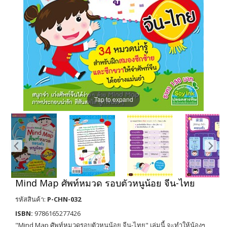
Tap to expand
Mind Map ศัพท์หมวด รอบตัวหนูน้อย จีน-ไทย
รหัสสินค้า:
P-CHN-032
ISBN:
9786165277426
"Mind Map ศัพท์หมวดรอบตัวหนูน้อย จีน-ไทย" เล่มนี้ จะทำให้น้องๆ