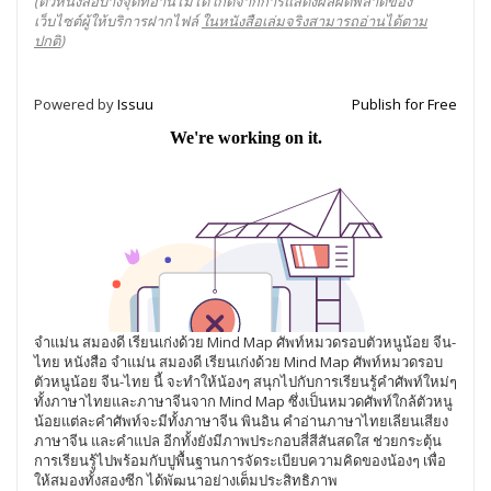
(ตัวหนังสือบางจุดที่อ่านไม่ได้ เกิดจากการแสดงผลผิดพลาดของ
เว็บไซต์ผู้ให้บริการฝากไฟล์
ในหนังสือเล่มจริงสามารถอ่านได้ตาม
ปกติ
)
Powered by
Issuu
Publish for Free
จำแม่น สมองดี เรียนเก่งด้วย Mind Map ศัพท์หมวดรอบตัวหนูน้อย จีน-
ไทย หนังสือ จำแม่น สมองดี เรียนเก่งด้วย Mind Map ศัพท์หมวดรอบ
ตัวหนูน้อย จีน-ไทย นี้ จะทำให้น้องๆ สนุกไปกับการเรียนรู้คำศัพท์ใหม่ๆ
ทั้งภาษาไทยและภาษาจีนจาก Mind Map ซึ่งเป็นหมวดศัพท์ใกล้ตัวหนู
น้อยแต่ละคำศัพท์จะมีทั้งภาษาจีน พินอิน คำอ่านภาษาไทยเลียนเสียง
ภาษาจีน และคำแปล อีกทั้งยังมีภาพประกอบสี่สีสันสดใส ช่วยกระตุ้น
การเรียนรู้ไปพร้อมกับปูพื้นฐานการจัดระเบียบความคิดของน้องๆ เพื่อ
ให้สมองทั้งสองซีก ได้พัฒนาอย่างเต็มประสิทธิภาพ