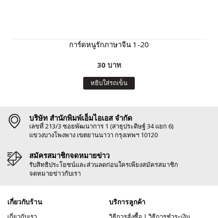
การ์ดหนูรักภาษาจีน 1-20
30 บาท
หยิบใส่รถเข็น
บริษัท สำนักพิมพ์เอ็มไอเอส จำกัด
เลขที่ 213/3 ซอยพัฒนาการ 1 (สาธุประดิษฐ์ 34 แยก 6)
แขวงบางโพงพาง เขตยานนาวา กรุงเทพฯ 10120
สมัครสมาชิกจดหมายข่าว
รับสิทธิประโยชน์และส่วนลดก่อนใครเพียงสมัครสมาชิก
จดหมายข่าวกับเรา
เกี่ยวกับร้าน
บริการลูกค้า
เกี่ยวกับเรา
วิธีการสั่งซื้อ
|
วิธีการชำระเงิน