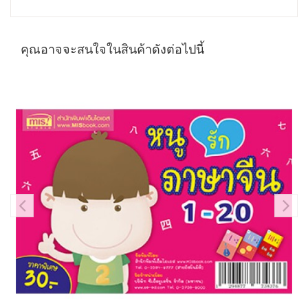
คุณอาจจะสนใจในสินค้าดังต่อไปนี้