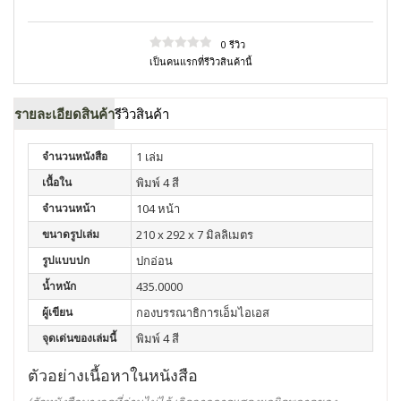
0 รีวิว
เป็นคนแรกที่รีวิวสินค้านี้
รายละเอียดสินค้า
รีวิวสินค้า
จำนวนหนังสือ
1 เล่ม
เนื้อใน
พิมพ์ 4 สี
จำนวนหน้า
104 หน้า
ขนาดรูปเล่ม
210 x 292 x 7 มิลลิเมตร
รูปแบบปก
ปกอ่อน
น้ำหนัก
435.0000
ผู้เขียน
กองบรรณาธิการเอ็มไอเอส
จุดเด่นของเล่มนี้
พิมพ์ 4 สี
ตัวอย่างเนื้อหาในหนังสือ