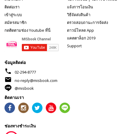
ติดต่อเรา
แจ้งการโอนเงิน
เข้าสู่ระบบ
วิธีจัดส่งสินค้า
สมัครสมาชิก
ตรวจสอบถานะการจัดส่ง
กดติดตามช่อง Youtube ที่นี่
ดาวน์โหลด App
แคตตาล็อก 2019
Support
ข้อมูลติดต่อ
phone
02-294-8777
mail
no-reply@misbook.com
@misbook
ติดตามเรา
ช่องทางชำระเงิน