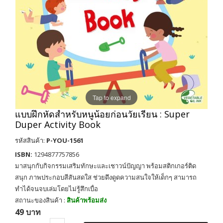
Tap to expand
แบบฝึกหัดสำหรับหนูน้อยก่อนวัยเรียน : Super
Duper Activity Book
รหัสสินค้า:
P-YOU-1561
ISBN:
1294877757856
มาสนุกกับกิจกรรมเสริมทักษะและเชาวน์ปัญญา พร้อมสติกเกอร์ติด
สนุก ภาพประกอบสีสันสดใส ช่วยดึงดูดความสนใจให้เด็กๆ สามารถ
ทำได้จนจบเล่มโดยไม่รู้สึกเบื่อ
สถานะของสินค้า :
สินค้าพร้อมส่ง
49 บาท