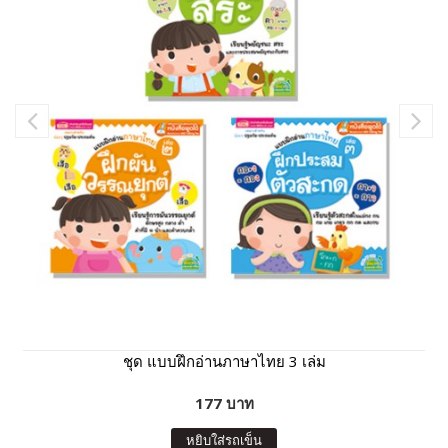
ชุด แบบฝึกอ่านภาษาไทย 3 เล่ม
177 บาท
หยิบใส่รถเข็น