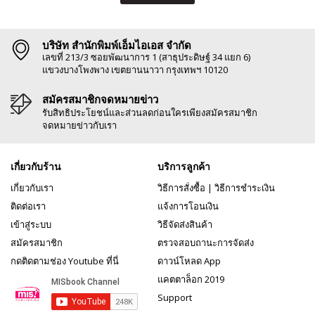
บริษัท สำนักพิมพ์เอ็มไอเอส จำกัด
เลขที่ 213/3 ซอยพัฒนาการ 1 (สาธุประดิษฐ์ 34 แยก 6)
แขวงบางโพงพาง เขตยานนาวา กรุงเทพฯ 10120
สมัครสมาชิกจดหมายข่าว
รับสิทธิประโยชน์และส่วนลดก่อนใครเพียงสมัครสมาชิก
จดหมายข่าวกับเรา
เกี่ยวกับร้าน
บริการลูกค้า
เกี่ยวกับเรา
วิธีการสั่งซื้อ
|
วิธีการชำระเงิน
ติดต่อเรา
แจ้งการโอนเงิน
เข้าสู่ระบบ
วิธีจัดส่งสินค้า
สมัครสมาชิก
ตรวจสอบถานะการจัดส่ง
กดติดตามช่อง Youtube ที่นี่
ดาวน์โหลด App
แคตตาล็อก 2019
Support