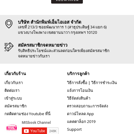
บริษัท สำนักพิมพ์เอ็มไอเอส จำกัด
เลขที่ 213/3 ซอยพัฒนาการ 1 (สาธุประดิษฐ์ 34 แยก 6)
แขวงบางโพงพาง เขตยานนาวา กรุงเทพฯ 10120
สมัครสมาชิกจดหมายข่าว
รับสิทธิประโยชน์และส่วนลดก่อนใครเพียงสมัครสมาชิก
จดหมายข่าวกับเรา
เกี่ยวกับร้าน
บริการลูกค้า
เกี่ยวกับเรา
วิธีการสั่งซื้อ
|
วิธีการชำระเงิน
ติดต่อเรา
แจ้งการโอนเงิน
เข้าสู่ระบบ
วิธีจัดส่งสินค้า
สมัครสมาชิก
ตรวจสอบถานะการจัดส่ง
กดติดตามช่อง Youtube ที่นี่
ดาวน์โหลด App
แคตตาล็อก 2019
Support