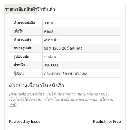
รายละเอียดสินค้า
รีวิวสินค้า
จำนวนหนังสือ
1 เล่ม
เนื้อใน
คละสี
จำนวนหน้า
496 หน้า
ขนาดรูปเล่ม
93 X 130 x 20 มิลลิเมตร
รูปแบบปก
ปกอ่อน
น้ำหนัก
190.0000
ผู้เขียน
กองบรรณาธิการเอ็มไอเอส
ตัวอย่างเนื้อหาในหนังสือ
(ตัวหนังสือบางจุดที่อ่านไม่ได้ เกิดจากการแสดงผลผิดพลาดของ
เว็บไซต์ผู้ให้บริการฝากไฟล์
ในหนังสือเล่มจริงสามารถอ่านได้ตาม
ปกติ
)
Powered by
Issuu
Publish for Free