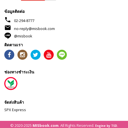
ข้อมูลติดต่อ
phone
02-294-8777
mail
no-reply@misbook.com
@misbook
ติดตามเรา
ช่องทางชำระเงิน
จัดส่งสินค้า
SPX Express
© 2020-2025
MISbook.com
. All Rights Reserved.
Engine by TSD.