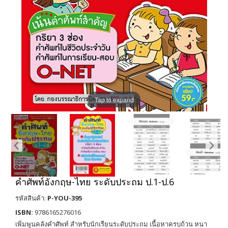
Tap to expand
คำศัพท์อังกฤษ-ไทย ระดับประถม ป.1-ป.6
รหัสสินค้า:
P-YOU-395
ISBN:
9786165276016
เพิ่มพูนคลังคำศัพท์ สำหรับนักเรียนระดับประถม เนื้อหาครบถ้วน หนา