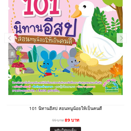
101 นิทานอีสป สอนหนูน้อยให้เป็นคนดี
89 บาท
99 บาท
หยิบใส่รถเข็น