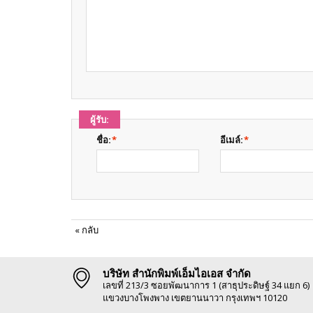
ผู้รับ:
ชื่อ:
*
อีเมล์:
*
«
กลับ
บริษัท สำนักพิมพ์เอ็มไอเอส จำกัด
เลขที่ 213/3 ซอยพัฒนาการ 1 (สาธุประดิษฐ์ 34 แยก 6)
แขวงบางโพงพาง เขตยานนาวา กรุงเทพฯ 10120