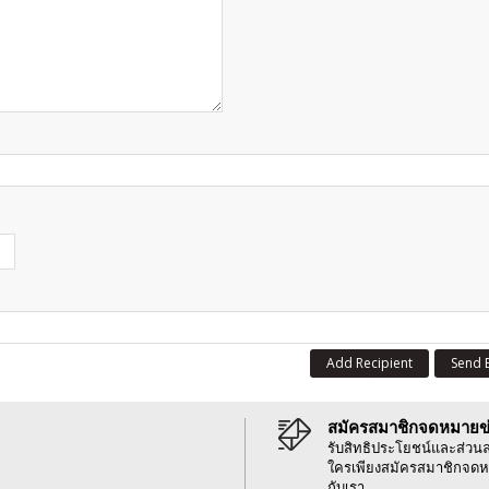
Add Recipient
Send 
สมัครสมาชิกจดหมายข
รับสิทธิประโยชน์และส่วน
ใครเพียงสมัครสมาชิกจดห
กับเรา