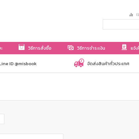
เป
ษะ
วิธีการสั่งซื้อ
วิธีการชำระเงิน
แจ้ง
Line ID @misbook
จัดส่งสินค้าทั่วประเทศ