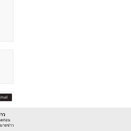
Email
่าว
ลดก่อน
มายข่าว