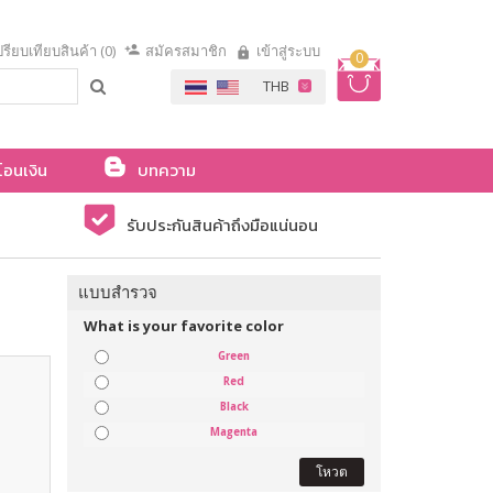
รียบเทียบสินค้า (0)
สมัครสมาชิก
เข้าสู่ระบบ
0
โอนเงิน
บทความ
รับประกันสินค้าถึงมือแน่นอน
แบบสำรวจ
What is your favorite color
Green
Red
Black
Magenta
โหวต