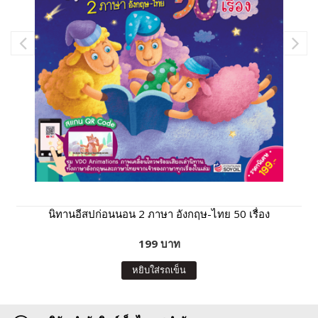
นิทานอีสปก่อนนอน 2 ภาษา อังกฤษ-ไทย 50 เรื่อง
199 บาท
หยิบใส่รถเข็น