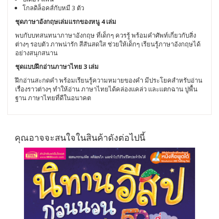
โกลดิล็อคส์กับหมี 3 ตัว
ชุดภาษาอังกฤษเล่มแรกของหนู 4 เล่ม
พบกับบทสนทนาภาษาอังกฤษ ที่เด็กๆ ควรรู้ พร้อมคำศัพท์เกี่ยวกับสิ่ง
ต่างๆ รอบตัว ภาพน่ารัก สีสันสดใส ช่วยให้เด็กๆ เรียนรู้ภาษาอังกฤษได้
อย่างสนุกสนาน
ชุดแบบฝึกอ่านภาษาไทย 3 เล่ม
ฝึกอ่านสะกดคำ พร้อมเรียนรู้ความหมายของคำ มีประโยคสำหรับอ่าน
เรื่องราวต่างๆ ทำให้อ่าน ภาษาไทยได้คล่องแคล่ว และเเตกฉาน ปูพื้น
ฐาน ภาษาไทยที่ดีในอนาคต
คุณอาจจะสนใจในสินค้าดังต่อไปนี้