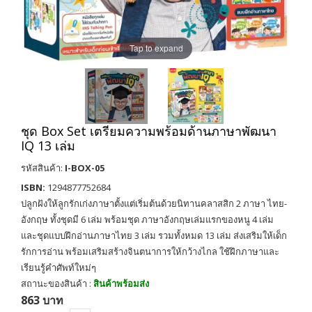
Tap to expand
ชุด Box Set เตรียมความพร้อมด้านภาษาพัฒนา
IQ 13 เล่ม
รหัสสินค้า:
I-BOX-05
ISBN:
1294877752684
ปลูกฝังให้ลูกรักเก่งภาษาตั้งแต่เริ่มต้นด้วยนิทานคลาสสิก 2 ภาษา ไทย-
อังกฤษ ทั้งชุดมี 6 เล่ม พร้อมชุด ภาษาอังกฤษเล่มแรกของหนู 4 เล่ม
และชุดแบบฝึกอ่านภาษาไทย 3 เล่ม รวมทั้งหมด 13 เล่ม ส่งเสริมให้เด็ก
รักการอ่าน พร้อมเสริมสร้างจินตนาการให้กว้างไกล ใช้ฝึกภาษาและ
เรียนรู้คำศัพท์ใหม่ๆ
สถานะของสินค้า :
สินค้าพร้อมส่ง
863 บาท