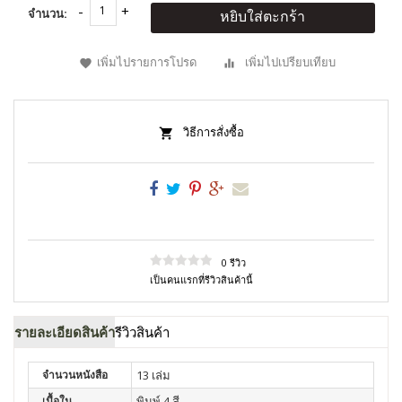
จำนวน:
หยิบใส่ตะกร้า
เพิ่มไปรายการโปรด
เพิ่มไปเปรียบเทียบ
วิธีการสั่งซื้อ
0 รีวิว
เป็นคนแรกที่รีวิวสินค้านี้
รายละเอียดสินค้า
รีวิวสินค้า
จำนวนหนังสือ
13 เล่ม
เนื้อใน
พิมพ์ 4 สี