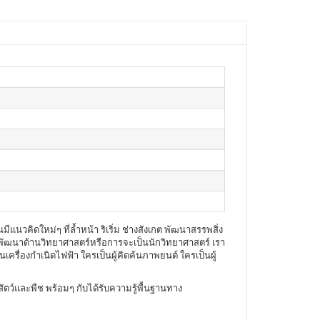
แนวคิดใหม่ๆ ที่ล้ำหน้า ริเริ่ม ช่างสังเกต พัฒนาสรรพสิ่ง
ารพัฒนาด้านวิทยาศาสตร์หรือการจะเป็นนักวิทยาศาสตร์ เรา
ครื่องกำเนิดไฟฟ้า ใครเป็นผู้คิดค้นภาพยนต์ ใครเป็นผู้
องสัตว์และพืช พร้อมๆ กับได้รับความรู้พื้นฐานทาง