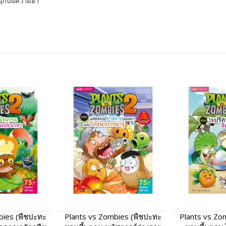
สนุกปนความฮา
bies (พืชปะทะ
Plants vs Zombies (พืชปะทะ
Plants vs Zo