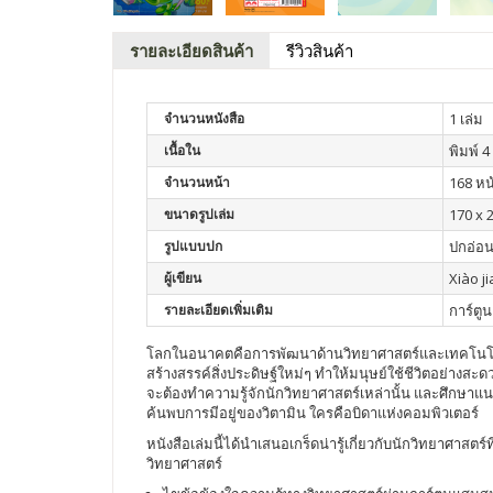
รายละเอียดสินค้า
รีวิวสินค้า
จำนวนหนังสือ
1 เล่ม
เนื้อใน
พิมพ์ 4 
จำนวนหน้า
168 หน
ขนาดรูปเล่ม
170 x 
รูปแบบปก
ปกอ่อ
ผู้เขียน
Xiào j
รายละเอียดเพิ่มเติม
การ์ตูน
โลกในอนาคตคือการพัฒนาด้านวิทยาศาสตร์และเทคโนโลยีเป็นสำ
สร้างสรรค์สิ่งประดิษฐ์ใหม่ๆ ทำให้มนุษย์ใช้ชีวิตอย่าง
จะต้องทำความรู้จักนักวิทยาศาสตร์เหล่านั้น และศึกษาแนว
ค้นพบการมีอยู่ของวิตามิน ใครคือบิดาแห่งคอมพิวเตอร์
หนังสือเล่มนี้ได้นำเสนอเกร็ดน่ารู้เกี่ยวกับนักวิทยาศาสตร์
วิทยาศาสตร์