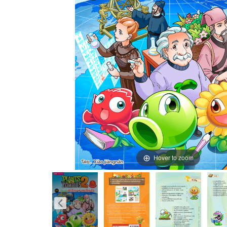
Hover to zoom