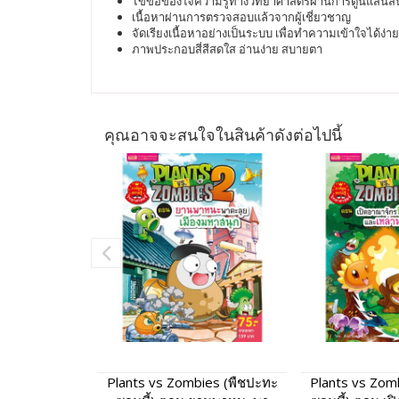
ไขข้อข้องใจความรู้ทางวิทยาศาสตร์ผ่านการ์ตูนแสน
เนื้อหาผ่านการตรวจสอบแล้วจากผู้เชี่ยวชาญ
จัดเรียงเนื้อหาอย่างเป็นระบบ เพื่อทำความเข้าใจได้ง่าย
ภาพประกอบสี่สีสดใส อ่านง่าย สบายตา
คุณอาจจะสนใจในสินค้าดังต่อไปนี้
Plants vs Zombies (พืชปะทะ
Plants vs Zom