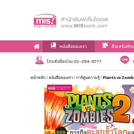
หนังสือของเรา
สื่อเสริมทัก
เกี่ยวกับเรา
โทรสั่งซื้อด่วน 02-294-8777
หน้าหลัก
/
หนังสือของเรา
/
การ์ตูนความรู้
/
Plants vs Zombie