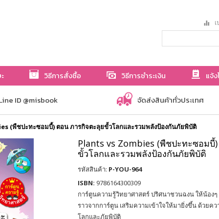
เป
ษะ
วิธีการสั่งซื้อ
วิธีการชำระเงิน
แจ้ง
Line ID @misbook
จัดส่งสินค้าทั่วประเทศ
s (พืชปะทะซอมบี้) ตอน ภารกิจตะลุยขั้วโลกและรวมพลังป้องกันภัยพิบัติ
Plants vs Zombies (พืชปะทะซอมบี้)
ขั้วโลกและรวมพลังป้องกันภัยพิบัติ
รหัสสินค้า:
P-YOU-964
ISBN:
9786164300309
การ์ตูนความรู้วิทยาศาสตร์ ปริศนาชวนฉงน ให้น้องๆ
ราวจากการ์ตูน เสริมความเข้าใจให้มายิ่งขึ้น ด้วยความรู
โลกและภัยพิบัติ