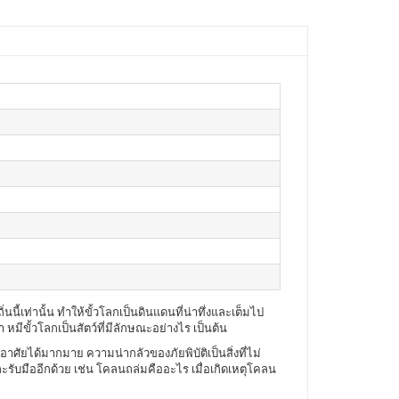
นนี้เท่านั้น ทำให้ขั้วโลกเป็นดินแดนที่น่าทึ่งและเต็มไป
หมีขั้วโลกเป็นสัตว์ที่มีลักษณะอย่างไร เป็นต้น
่อาศัยได้มากมาย ความน่ากลัวของภัยพิบัติเป็นสิ่งที่ไม่
ละรับมืออีกด้วย เช่น โคลนถล่มคืออะไร เมื่อเกิดเหตุโคลน