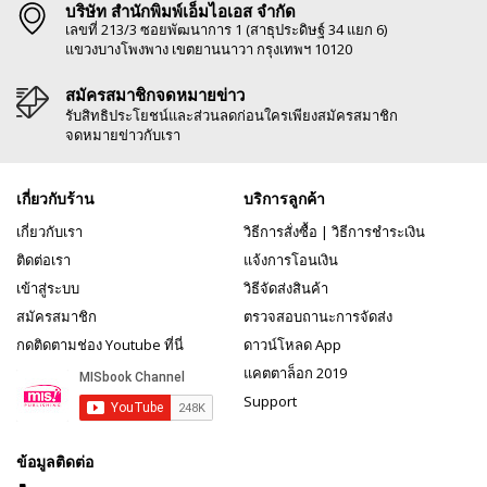
บริษัท สำนักพิมพ์เอ็มไอเอส จำกัด
เลขที่ 213/3 ซอยพัฒนาการ 1 (สาธุประดิษฐ์ 34 แยก 6)
แขวงบางโพงพาง เขตยานนาวา กรุงเทพฯ 10120
สมัครสมาชิกจดหมายข่าว
รับสิทธิประโยชน์และส่วนลดก่อนใครเพียงสมัครสมาชิก
จดหมายข่าวกับเรา
เกี่ยวกับร้าน
บริการลูกค้า
เกี่ยวกับเรา
วิธีการสั่งซื้อ
|
วิธีการชำระเงิน
ติดต่อเรา
แจ้งการโอนเงิน
เข้าสู่ระบบ
วิธีจัดส่งสินค้า
สมัครสมาชิก
ตรวจสอบถานะการจัดส่ง
กดติดตามช่อง Youtube ที่นี่
ดาวน์โหลด App
แคตตาล็อก 2019
Support
ข้อมูลติดต่อ