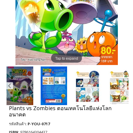
Tap to expand
Plants vs Zombies ตอนเทคโนโลยีแห่งโลก
อนาคต
รหัสสินค้า:
P-YOU-0717
ISBN:
9786164304437