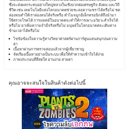
ซึ่งจะส่งผลกระทบอย่างใหญ่หลวงในเชิงบวกต่อเศรษฐกิจ สังคม และวิถี
ชีวิต เช่น เทคโนโลยีแห่งโลกอนาคตช่วยชะลอความชราได้หรือไม่ ชด
ล่องหนทำให้เราล่องหนได้จริงหรือ ทำไมจมูกอิเล็กทรอนิกส์ถึงนำมา
ใช้ตรวจโรคได้ การแพทย์ในอนาคตจะทำให้การเพาะอวัยวะสำเร็จได้
หรือไม่ ยาเพิ่มความจำมีจริงหรือไม่ มนุษย์ในโลกอนาคตจะเดินทาง
ข้ามเวลาได้หรือไม่
ไขข้อข้องใจความรู้ทางวิทยาศาสตร์ผ่านการ์ตูนแสนสนุกปนความ
ฮา
เนื้อหาผ่านการตรวจสอบแล้วจากผู้เชี่ยวชาญ
จัดเรียงเนื้อหาอย่างเป็นระบบ เพื่อให้ทำความเข้าใจได้ง่าย
ภาพประกอบสี่สี่สดใส อ่านง่าย สายตา
คุณอาจจะสนใจในสินค้าดังต่อไปนี้