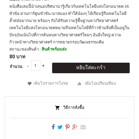
หนังสือเล่มนี้นำเสนอปริศนาน่ารู้เกี่ยวกับเทคโนโลยีแห่งโลกอนาคต 36
หัวข้อ ผ่านการ์ตูนขำขัน เบาสมอง ทำให้น้องๆ ได้เรียนรู้ถึงเทคโนโลยี
ล้ำสมัยมากมาย พร้อมๆ กับได้รับความรู้พื้นฐานทางวิทยาศาสตร์
เทคโนโลยีแห่งโลกอนาคตหมายถึงเทคโนโลยีที่ก้าวข้ามสิ่งที่เป็นอยู่ใน
ปัจจุบันเน้นไปที่การค้นพบทางวิทยาศาสตร์ใหม่ๆ อันยิ่งใหญ่ ความ
ก้าวหน้าทางวิทยาศาสตร์ การทยายกรอบวัฒนธรรมเดิม
สถานะของสินค้า :
สินค้าพร้อมส่ง
80 บาท
จำนวน:
หยิบใส่ตะกร้า
เพิ่มไปรายการโปรด
เพิ่มไปเปรียบเทียบ
วิธีการสั่งซื้อ