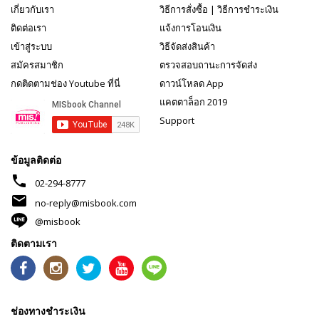
เกี่ยวกับเรา
วิธีการสั่งซื้อ
|
วิธีการชำระเงิน
ติดต่อเรา
แจ้งการโอนเงิน
เข้าสู่ระบบ
วิธีจัดส่งสินค้า
สมัครสมาชิก
ตรวจสอบถานะการจัดส่ง
กดติดตามช่อง Youtube ที่นี่
ดาวน์โหลด App
แคตตาล็อก 2019
Support
ข้อมูลติดต่อ
phone
02-294-8777
mail
no-reply@misbook.com
@misbook
ติดตามเรา
ช่องทางชำระเงิน