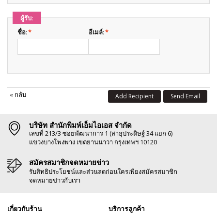
ผู้รับ:
ชื่อ:
*
อีเมล์:
*
«
กลับ
Add Recipient
Send Email
บริษัท สำนักพิมพ์เอ็มไอเอส จำกัด
เลขที่ 213/3 ซอยพัฒนาการ 1 (สาธุประดิษฐ์ 34 แยก 6)
แขวงบางโพงพาง เขตยานนาวา กรุงเทพฯ 10120
สมัครสมาชิกจดหมายข่าว
รับสิทธิประโยชน์และส่วนลดก่อนใครเพียงสมัครสมาชิก
จดหมายข่าวกับเรา
เกี่ยวกับร้าน
บริการลูกค้า