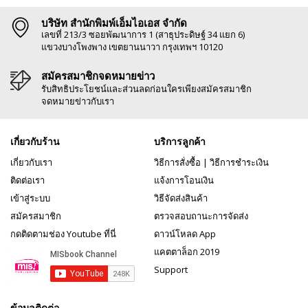
บริษัท สำนักพิมพ์เอ็มไอเอส จำกัด
เลขที่ 213/3 ซอยพัฒนาการ 1 (สาธุประดิษฐ์ 34 แยก 6)
แขวงบางโพงพาง เขตยานนาวา กรุงเทพฯ 10120
สมัครสมาชิกจดหมายข่าว
รับสิทธิประโยชน์และส่วนลดก่อนใครเพียงสมัครสมาชิก
จดหมายข่าวกับเรา
เกี่ยวกับร้าน
บริการลูกค้า
เกี่ยวกับเรา
วิธีการสั่งซื้อ
|
วิธีการชำระเงิน
ติดต่อเรา
แจ้งการโอนเงิน
เข้าสู่ระบบ
วิธีจัดส่งสินค้า
สมัครสมาชิก
ตรวจสอบถานะการจัดส่ง
กดติดตามช่อง Youtube ที่นี่
ดาวน์โหลด App
แคตตาล็อก 2019
Support
ข้อมูลติดต่อ