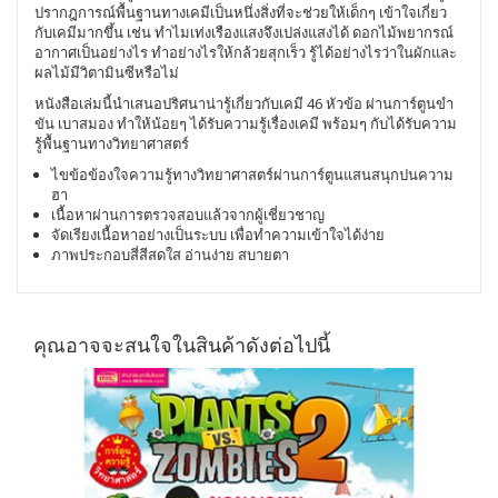
ปรากฎการณ์พื้นฐานทางเคมีเป็นหนึ่งสิ่งที่จะช่วยให้เด็กๆ เข้าใจเกี่ยว
กับเคมีมากขึ้น เช่น ทำไมเท่งเรืองแสงจึงเปล่งแสงได้ ดอกไม้พยากรณ์
อากาศเป็นอย่างไร ทำอย่างไรให้กล้วยสุกเร็ว รู้ได้อย่างไรว่าในผักและ
ผลไม้มีวิตามินซีหรือไม่
หนังสือเล่มนี้นำเสนอปริศนาน่ารู้เกี่ยวกับเคมี 46 หัวข้อ ผ่านการ์ตูนขำ
ขัน เบาสมอง ทำให้น้อยๆ ได้รับความรู้เรื่องเคมี พร้อมๆ กับได้รับความ
รู้พื้นฐานทางวิทยาศาสตร์
ไขข้อข้องใจความรู้ทางวิทยาศาสตร์ผ่านการ์ตูนแสนสนุกปนความ
ฮา
เนื้อหาผ่านการตรวจสอบแล้วจากผู้เชี่ยวชาญ
จัดเรียงเนื้อหาอย่างเป็นระบบ เพื่อทำความเข้าใจได้ง่าย
ภาพประกอบสี่สีสดใส อ่านง่าย สบายตา
คุณอาจจะสนใจในสินค้าดังต่อไปนี้