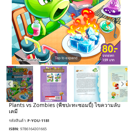
Tap to expand
Plants vs Zombies (พืชปะทะซอมบี้) ไขความลับ
เคมี
รหัสสินค้า:
P-YOU-1181
ISBN:
9786164301665