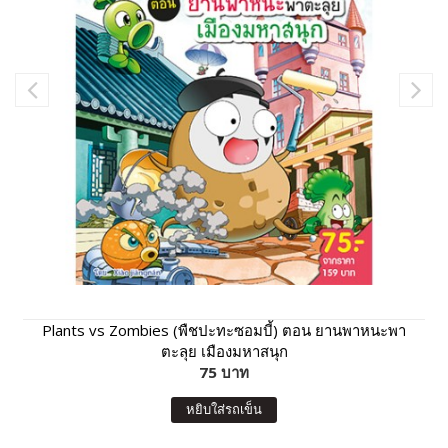
Plants vs Zombies (พืชปะทะซอมบี้) ตอน ยานพาหนะพา
ตะลุย เมืองมหาสนุก
75 บาท
หยิบใส่รถเข็น