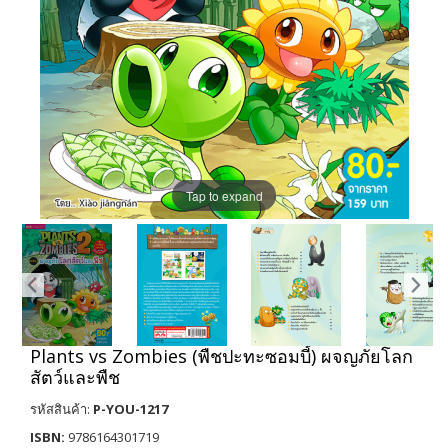
Tap to expand
Plants vs Zombies (พืชปะทะซอมบี้) ผจญภัยโลก
สัตว์และพืช
รหัสสินค้า:
P-YOU-1217
ISBN:
9786164301719