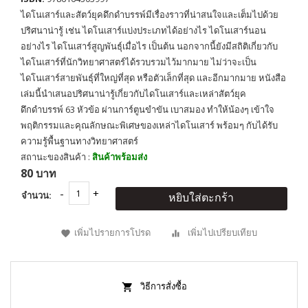
ไดโนเสาร์และสัตว์ยุคดึกดำบรรพ์มีเรื่องราวที่น่าสนใจและเต็มไปด้วย
ปริศนาน่ารู้ เช่น ไดโนเสาร์แบ่งประเภทได้อย่างไร ไดโนเสาร์นอน
อย่างไร ไดโนเสาร์สูญพันธุ์เมื่อไร เป็นต้น นอกจากนี้ยังมีสถิติเกี่ยวกับ
ไดโนเสาร์ที่นักวิทยาศาสตร์ได้รวบรวมไว้มากมาย ไม่ว่าจะเป็น
ไดโนเสาร์สายพันธุ์ที่ใหญ่ที่สุด หรือตัวเล็กที่สุด และอีกมากมาย หนังสือ
เล่มนี้นำเสนอปริศนาน่ารู้เกี่ยวกับไดโนเสาร์และเหล่าสัตว์ยุค
ดึกดำบรรพ์ 63 หัวข้อ ผ่านการ์ตูนขำขัน เบาสมอง ทำให้น้องๆ เข้าใจ
พฤติกรรมและคุณลักษณะพิเศษของเหล่าไดโนเสาร์ พร้อมๆ กับได้รับ
ความรู้พื้นฐานทางวิทยาศาสตร์
สถานะของสินค้า :
สินค้าพร้อมส่ง
80 บาท
จำนวน:
หยิบใส่ตะกร้า
เพิ่มไปรายการโปรด
เพิ่มไปเปรียบเทียบ
วิธีการสั่งซื้อ