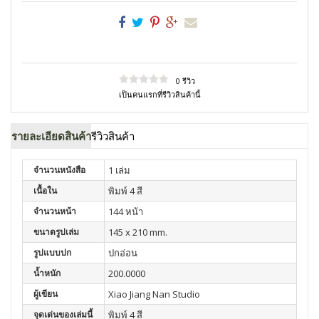
0 รีวิว
เป็นคนแรกที่รีวิวสินค้านี้
รายละเอียดสินค้า
รีวิวสินค้า
จำนวนหนังสือ
1 เล่ม
เนื้อใน
พิมพ์ 4 สี
จำนวนหน้า
144 หน้า
ขนาดรูปเล่ม
145 x 210 mm.
รูปแบบปก
ปกอ่อน
น้ำหนัก
200.0000
ผู้เขียน
Xiao Jiang Nan Studio
จุดเด่นของเล่มนี้
พิมพ์ 4 สี