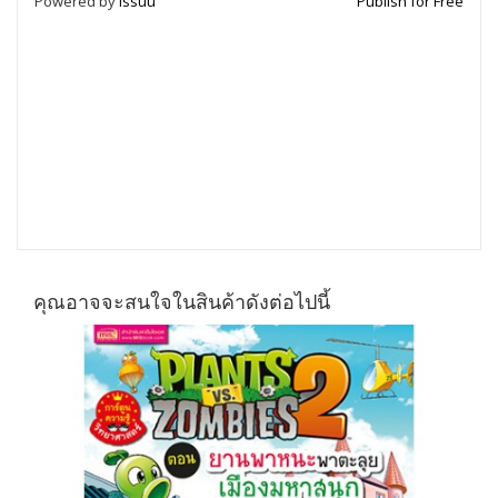
Powered by
Issuu
Publish for Free
คุณอาจจะสนใจในสินค้าดังต่อไปนี้