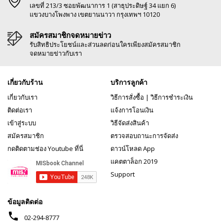
เลขที่ 213/3 ซอยพัฒนาการ 1 (สาธุประดิษฐ์ 34 แยก 6)
แขวงบางโพงพาง เขตยานนาวา กรุงเทพฯ 10120
สมัครสมาชิกจดหมายข่าว
รับสิทธิประโยชน์และส่วนลดก่อนใครเพียงสมัครสมาชิก
จดหมายข่าวกับเรา
เกี่ยวกับร้าน
บริการลูกค้า
เกี่ยวกับเรา
วิธีการสั่งซื้อ
|
วิธีการชำระเงิน
ติดต่อเรา
แจ้งการโอนเงิน
เข้าสู่ระบบ
วิธีจัดส่งสินค้า
สมัครสมาชิก
ตรวจสอบถานะการจัดส่ง
กดติดตามช่อง Youtube ที่นี่
ดาวน์โหลด App
แคตตาล็อก 2019
Support
ข้อมูลติดต่อ
phone
02-294-8777