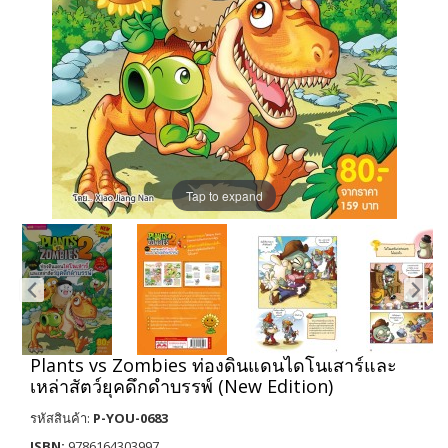
Tap to expand
Plants vs Zombies ท่องดินแดนไดโนเสาร์และ
เหล่าสัตว์ยุคดึกดำบรรพ์ (New Edition)
รหัสสินค้า:
P-YOU-0683
ISBN:
9786164303997