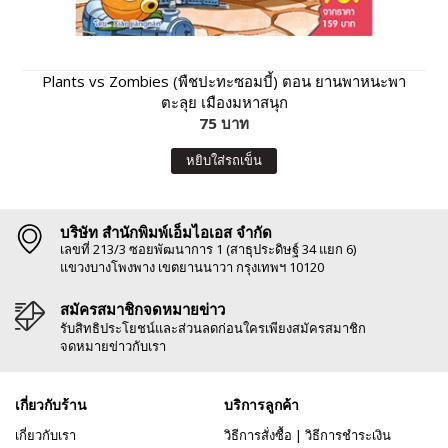
Plants vs Zombies (พืชปะทะซอมบี้) ตอน ยานพาหนะพา
ตะลุย เมืองมหาสนุก
75 บาท
หยิบใส่รถเข็น
บริษัท สำนักพิมพ์เอ็มไอเอส จำกัด
เลขที่ 213/3 ซอยพัฒนาการ 1 (สาธุประดิษฐ์ 34 แยก 6)
แขวงบางโพงพาง เขตยานนาวา กรุงเทพฯ 10120
สมัครสมาชิกจดหมายข่าว
รับสิทธิประโยชน์และส่วนลดก่อนใครเพียงสมัครสมาชิก
จดหมายข่าวกับเรา
เกี่ยวกับร้าน
บริการลูกค้า
เกี่ยวกับเรา
วิธีการสั่งซื้อ
|
วิธีการชำระเงิน