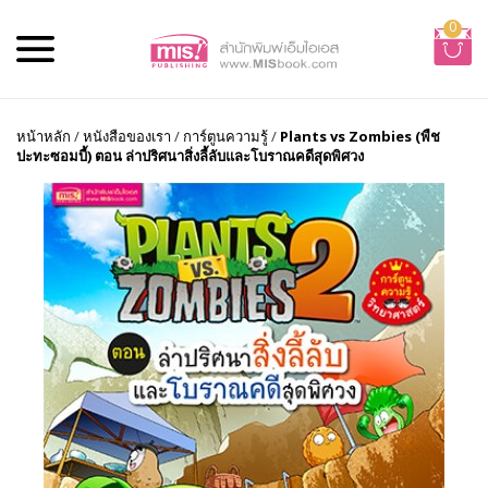
0
หน้าหลัก
/
หนังสือของเรา
/
การ์ตูนความรู้
/
Plants vs Zombies (พืช
ปะทะซอมบี้) ตอน ล่าปริศนาสิ่งลี้ลับและโบราณคดีสุดพิศวง