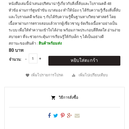
หนังสือเล่มนี้นำเสนอปริศนาน่ารู้เกี่ยวกับสิ่งลี้ลับและโบราณคดี 48
หัวข้อ ผ่านการ์ตูนขำขัน เบาสมอง ทำให้น้อง ๆ ได้รับความรู้เรื่องสิ่งลี้ลับ
และโบราณคดี พร้อม ๆ กับได้รับความรู้พื้นฐานทางวิทยาศาสตร์ โดย
เนื้อหาผ่านการตรวจสอบแล้วจากผู้เชี่ยวชาญ จัดเรียงเนื้อหาอย่างเป็น
ระบบ เพื่อให้ทำความเข้าใจได้ง่าย พร้อมภาพประกอบสี่สีสดใส อ่านง่าย
สบายตา ที่จะช่วยกระตุ้นการเรียนรู้ให้กับเด็ก ๆ ได้เป็นอย่างดี
สถานะของสินค้า :
สินค้าพร้อมส่ง
80 บาท
จำนวน:
หยิบใส่ตะกร้า
เพิ่มไปรายการโปรด
เพิ่มไปเปรียบเทียบ
วิธีการสั่งซื้อ