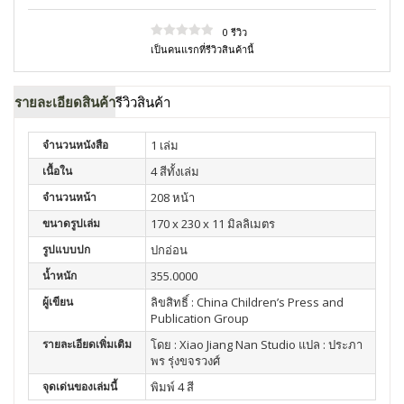
0 รีวิว
เป็นคนแรกที่รีวิวสินค้านี้
รายละเอียดสินค้า
รีวิวสินค้า
จำนวนหนังสือ
1 เล่ม
เนื้อใน
4 สีทั้งเล่ม
จำนวนหน้า
208 หน้า
ขนาดรูปเล่ม
170 x 230 x 11 มิลลิเมตร
รูปแบบปก
ปกอ่อน
น้ำหนัก
355.0000
ผู้เขียน
ลิขสิทธิ์ : China Children’s Press and
Publication Group
รายละเอียดเพิ่มเติม
โดย : Xiao Jiang Nan Studio แปล : ประภา
พร รุ่งขจรวงศ์
จุดเด่นของเล่มนี้
พิมพ์ 4 สี