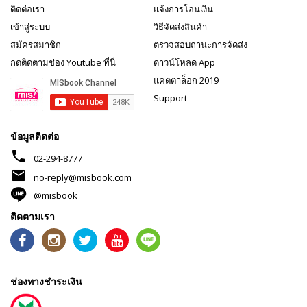
ติดต่อเรา
แจ้งการโอนเงิน
เข้าสู่ระบบ
วิธีจัดส่งสินค้า
สมัครสมาชิก
ตรวจสอบถานะการจัดส่ง
กดติดตามช่อง Youtube ที่นี่
ดาวน์โหลด App
แคตตาล็อก 2019
Support
ข้อมูลติดต่อ
phone
02-294-8777
mail
no-reply@misbook.com
@misbook
ติดตามเรา
ช่องทางชำระเงิน