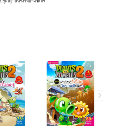
วามรู้พื้นฐานทางวิทยาศาสตร์