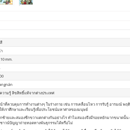
สี
้า
210 mm.
น
00
iangnán
ความรู้ ลิขสิทธิ์แท้จากต่างประเทศ
น้าที่ควบคุมการทำงานต่างๆ ในร่างกาย เช่น การเคลื่อนไหว การรับรู้ อารมณ์ พฤ
งดูดให้เราศึกษาและเรียนรู้เพื่อประโยชน์มหาศาลของมนุษย์
งซีกซ้ายและสมองซีกขวาแตกต่างกันอย่างไร ทำไมสมองจึงมีรอยหยักมากขนาดนั
ชาวน์ปัญญาถ่ายทอดทางพันธุกรรมได้หรือไม่