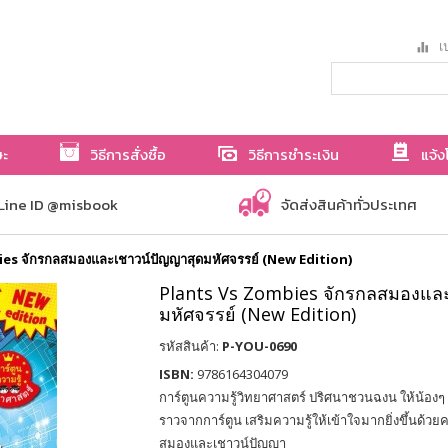
เป
ษะ
วิธีการสั่งซื้อ
วิธีการชำระเงิน
แจ้ง
Line ID @misbook
จัดส่งสินค้าทั่วประเทศ
es จักรกลสมองและเชาวน์ปัญญาสุดมหัศจรรย์ (New Edition)
Plants Vs Zombies จักรกลสมองและ
มหัศจรรย์ (New Edition)
รหัสสินค้า:
P-YOU-0690
ISBN:
9786164304079
การ์ตูนความรู้วิทยาศาสตร์ ปริศนาชวนฉงน ให้น้องๆ
ราวจากการ์ตูน เสริมความรู้ให้เข้าใจมากยิ่งขึ้นด้วยควา
สมองและเชาวน์ปัญญา