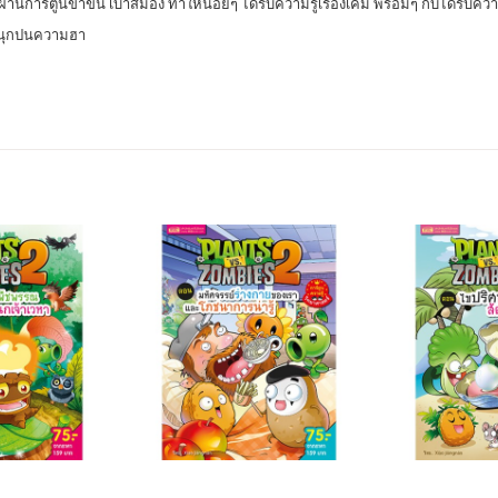
อ ผ่านการ์ตูนขำขัน เบาสมอง ทำให้น้อยๆ ได้รับความรู้เรื่องเคมี พร้อมๆ กับได้รับค
สนุกปนความฮา