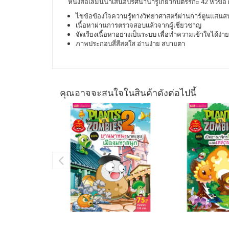
หนังสือเล่มนี้นำเสนอปริศนาน่ารู้เกี่ยวกับตรรกะ 42 หัวข้
ไขข้อข้องใจความรู้ทางวิทยาศาสตร์ผ่านการ์ตูนแสน
เนื้อหาผ่านการตรวจสอบแล้วจากผู้เชี่ยวชาญ
จัดเรียงเนื้อหาอย่างเป็นระบบ เพื่อทำความเข้าใจได้ง่าย
ภาพประกอบสี่สีสดใส อ่านง่าย สบายตา
คุณอาจจะสนใจในสินค้าดังต่อไปนี้