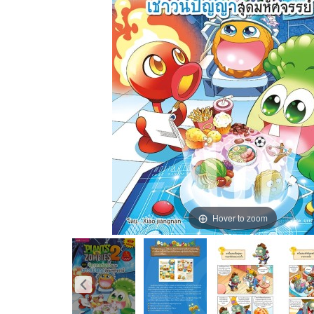
Hover to zoom