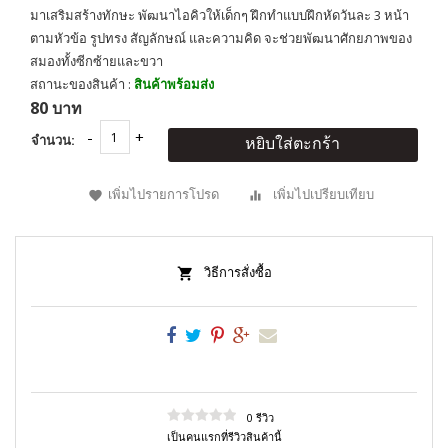
มาเสริมสร้างทักษะ พัฒนาไอคิวให้เด็กๆ ฝึกทำแบบฝึกหัดวันละ 3 หน้า
ตามหัวข้อ รูปทรง สัญลักษณ์ และความคิด จะช่วยพัฒนาศักยภาพของ
สมองทั้งซีกซ้ายและขวา
สถานะของสินค้า :
สินค้าพร้อมส่ง
80 บาท
จำนวน:
หยิบใส่ตะกร้า
เพิ่มไปรายการโปรด
เพิ่มไปเปรียบเทียบ
วิธีการสั่งซื้อ
0 รีวิว
เป็นคนแรกที่รีวิวสินค้านี้