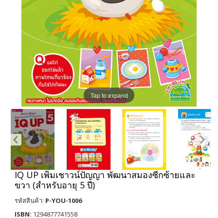
Tap to expand
IQ UP เพิ่มเชาวน์ปัญญา พัฒนาสมองซีกซ้ายและ
ขวา (สำหรับอายุ 5 ปี)
รหัสสินค้า:
P-YOU-1006
ISBN:
1294877741558