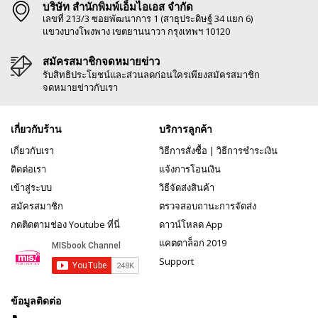
บริษัท สำนักพิมพ์เอ็มไอเอส จำกัด
เลขที่ 213/3 ซอยพัฒนาการ 1 (สาธุประดิษฐ์ 34 แยก 6)
แขวงบางโพงพาง เขตยานนาวา กรุงเทพฯ 10120
สมัครสมาชิกจดหมายข่าว
รับสิทธิประโยชน์และส่วนลดก่อนใครเพียงสมัครสมาชิก
จดหมายข่าวกับเรา
เกี่ยวกับร้าน
บริการลูกค้า
เกี่ยวกับเรา
วิธีการสั่งซื้อ
|
วิธีการชำระเงิน
ติดต่อเรา
แจ้งการโอนเงิน
เข้าสู่ระบบ
วิธีจัดส่งสินค้า
สมัครสมาชิก
ตรวจสอบถานะการจัดส่ง
กดติดตามช่อง Youtube ที่นี่
ดาวน์โหลด App
แคตตาล็อก 2019
Support
ข้อมูลติดต่อ