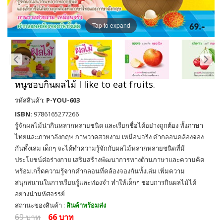
Tap to expand
หนูชอบกินผลไม้ I like to eat fruits.
รหัสสินค้า:
P-YOU-603
ISBN:
9786165277266
รู้จักผลไม้น่ากินหลากหลายชนิด และเรียกชื่อได้อย่างถูกต้อง ทั้งภาษา
ไทยและภาษาอังกฤษ ภาพวาดสวยงาม เหมือนจริง คำกลอนคล้องจอง
กันทั้งเล่ม เด็กๆ จะได้ทำความรู้จักกับผลไม้หลากหลายชนิดที่มี
ประโยชน์ต่อร่างกาย เสริมสร้างพัฒนาการทางด้านภาษาและความคิด
พร้อมเกร็ดความรู้จากคำกลอนที่คล้องจองกันทั้งเล่ม เพิ่มความ
สนุกสนานในการเรียนรู้และท่องจำ ทำให้เด็กๆ ชอบการกินผลไม้ได้
อย่างน่ามหัศจรรย์
สถานะของสินค้า :
สินค้าพร้อมส่ง
69 บาท
66 บาท