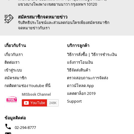
แขวงบางโพงพาง เขตยานนาวา กรุงเทพฯ 10120
สมัครสมาชิกจดหมายข่าว
รับสิทธิประโยชน์และส่วนลดก่อนใครเพียงสมัครสมาชิก
จดหมายข่าวกับเรา
เกี่ยวกับร้าน
บริการลูกค้า
เกี่ยวกับเรา
วิธีการสั่งซื้อ
|
วิธีการชำระเงิน
ติดต่อเรา
แจ้งการโอนเงิน
เข้าสู่ระบบ
วิธีจัดส่งสินค้า
สมัครสมาชิก
ตรวจสอบถานะการจัดส่ง
กดติดตามช่อง Youtube ที่นี่
ดาวน์โหลด App
แคตตาล็อก 2019
Support
ข้อมูลติดต่อ
phone
02-294-8777