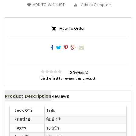
ADD TO WISHLIST
Add to Compare
How To Order
0 Review(s)
Be the first to review this product
Product Description
Reviews
Book QTY
1 เล่ม
Printing
พิมพ์ 4 สี
Pages
16 หน้า