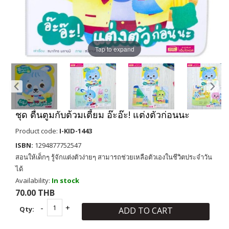
Tap to expand
ชุด ตื่นตูมกับต้วมเตี้ยม อ๊ะอ๊ะ! แต่งตัวก่อนนะ
Product code:
I-KID-1443
ISBN:
1294877752547
สอนให้เด็กๆ รู้จักแต่งตัวง่ายๆ สามารถช่วยเหลือตัวเองในชีวิตประจำวัน
ได้
Availability:
In stock
70.00 THB
Qty:
ADD TO CART