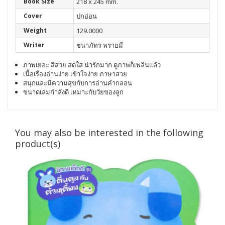
Book Size
218 x 245 mm.
Cover
ปกอ่อน
Weight
129.0000
Writer
ชนาภัทร พรายมี
ภาพเยอะ สีสวย สดใส น่ารักมาก ดูภาพก็เพลินแล้ว
เนื้อเรื่องอ่านง่าย เข้าใจง่าย ภาษาสวย
สนุกและมีความสุขกับการอ่านคำกลอน
ขนาดเล่มกำลังดี เหมาะกับวัยของลูก
You may also be interested in the following
product(s)