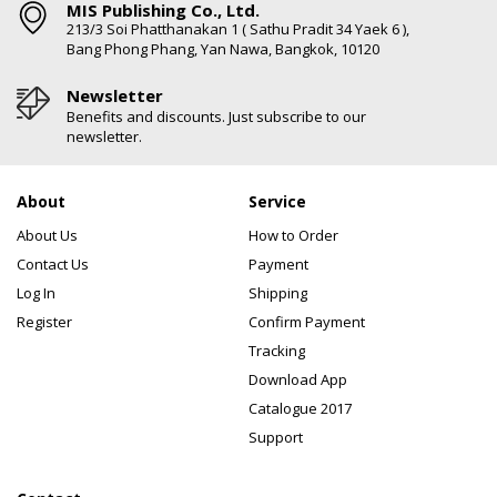
MIS Publishing Co., Ltd.
213/3 Soi Phatthanakan 1 ( Sathu Pradit 34 Yaek 6 ),
Bang Phong Phang, Yan Nawa, Bangkok, 10120
Newsletter
Benefits and discounts. Just subscribe to our
newsletter.
About
Service
About Us
How to Order
Contact Us
Payment
Log In
Shipping
Register
Confirm Payment
Tracking
Download App
Catalogue 2017
Support