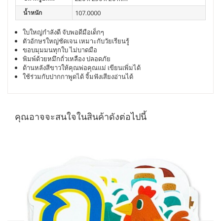
น้ำหนัก
107.0000
ใบใหญ่กำลังดี จับพอดีมือเด็กๆ
ตัวอักษรใหญ่ชัดเจน เหมาะกับวัยเรียนรู้
ขอบมุมมนทุกใบ ไม่บาดมือ
พิมพ์ด้วยหมึกถั่วเหลือง ปลอดภัย
ด้านหลังสีขาวให้คุณพ่อคุณแม่ เขียนเพิ่มได้
ใช้ร่วมกับปากกาพูดได้ จิ้มฟังเสียงอ่านได้
คุณอาจจะสนใจในสินค้าดังต่อไปนี้