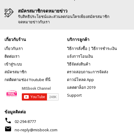
สมัครสมาชิกจดหมายข่าว
รับสิทธิประโยชน์และส่วนลดก่อนใครเพียงสมัครสมาชิก
จดหมายข่าวกับเรา
เกี่ยวกับร้าน
บริการลูกค้า
เกี่ยวกับเรา
วิธีการสั่งซื้อ
|
วิธีการชำระเงิน
ติดต่อเรา
แจ้งการโอนเงิน
เข้าสู่ระบบ
วิธีจัดส่งสินค้า
สมัครสมาชิก
ตรวจสอบถานะการจัดส่ง
กดติดตามช่อง Youtube ที่นี่
ดาวน์โหลด App
แคตตาล็อก 2019
Support
ข้อมูลติดต่อ
phone
02-294-8777
mail
no-reply@misbook.com