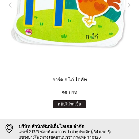
การ์ด ก ไก่ ไดคัท
98 บาท
หยิบใส่รถเข็น
บริษัท สำนักพิมพ์เอ็มไอเอส จำกัด
เลขที่ 213/3 ซอยพัฒนาการ 1 (สาธุประดิษฐ์ 34 แยก 6)
แขวงบางโพงพาง เขตยานนาวา กรุงเทพฯ 10120