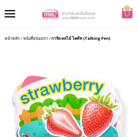
0
หน้าหลัก
/
หนังสือของเรา
/
การ์ด ผลไม้ ไดคัท (Talking Pen)