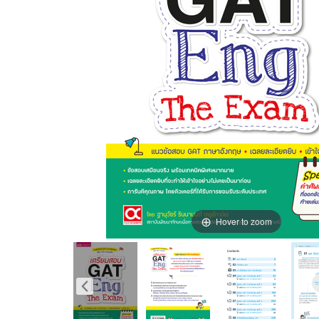
Hover to zoom