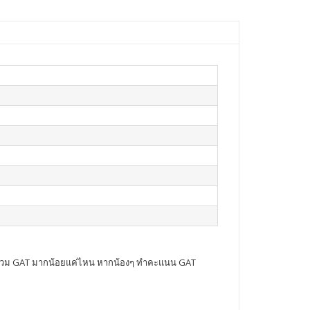
แนนรวม GAT มากน้อยแค่ไหน หากน้องๆ ทำคะแนน GAT