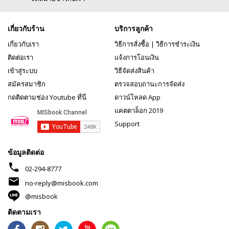
เกี่ยวกับร้าน
บริการลูกค้า
เกี่ยวกับเรา
วิธีการสั่งซื้อ
|
วิธีการชำระเงิน
ติดต่อเรา
แจ้งการโอนเงิน
เข้าสู่ระบบ
วิธีจัดส่งสินค้า
สมัครสมาชิก
ตรวจสอบถานะการจัดส่ง
กดติดตามช่อง Youtube ที่นี่
ดาวน์โหลด App
แคตตาล็อก 2019
Support
ข้อมูลติดต่อ
phone
02-294-8777
mail
no-reply@misbook.com
@misbook
ติดตามเรา