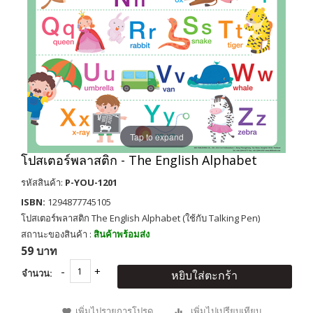
Tap to expand
โปสเตอร์พลาสติก - The English Alphabet
รหัสสินค้า:
P-YOU-1201
ISBN:
1294877745105
โปสเตอร์พลาสติก The English Alphabet (ใช้กับ Talking Pen)
สถานะของสินค้า :
สินค้าพร้อมส่ง
59 บาท
จำนวน:
หยิบใส่ตะกร้า
เพิ่มไปรายการโปรด
เพิ่มไปเปรียบเทียบ