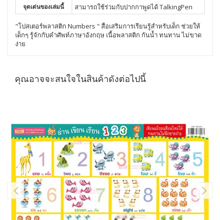
จุดเด่นของเล่มนี้
สามารถใช้ร่วมกับปากกาพูดได้ TalkingPen
"โปสเตอร์พลาสติก Numbers " สื่อเสริมการเรียนรู้สำหรับเด็ก ช่วยให้
เด็กๆ รู้จักกับคำศัพท์ภาษาอังกฤษ เนื้อพลาสติก กันน้ำ ทนทาน ไม่ขาด
ง่าย
คุณอาจจะสนใจในสินค้าดังต่อไปนี้