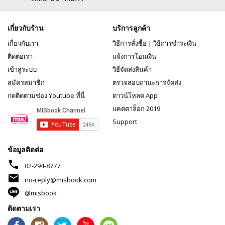
เกี่ยวกับร้าน
บริการลูกค้า
เกี่ยวกับเรา
วิธีการสั่งซื้อ
|
วิธีการชำระเงิน
ติดต่อเรา
แจ้งการโอนเงิน
เข้าสู่ระบบ
วิธีจัดส่งสินค้า
สมัครสมาชิก
ตรวจสอบถานะการจัดส่ง
กดติดตามช่อง Youtube ที่นี่
ดาวน์โหลด App
แคตตาล็อก 2019
Support
ข้อมูลติดต่อ
phone
02-294-8777
mail
no-reply@misbook.com
@misbook
ติดตามเรา