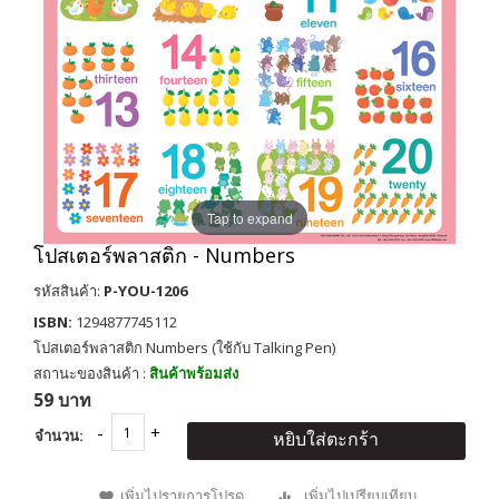
Tap to expand
โปสเตอร์พลาสติก - Numbers
รหัสสินค้า:
P-YOU-1206
ISBN:
1294877745112
โปสเตอร์พลาสติก Numbers (ใช้กับ Talking Pen)
สถานะของสินค้า :
สินค้าพร้อมส่ง
59 บาท
จำนวน:
หยิบใส่ตะกร้า
เพิ่มไปรายการโปรด
เพิ่มไปเปรียบเทียบ