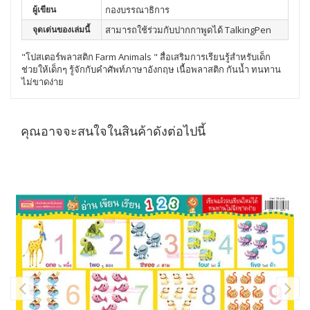
ผู้เขียน
กองบรรณาธิการ
จุดเด่นของเล่มนี้
สามารถใช้ร่วมกับปากกาพูดได้ TalkingPen
"โปสเตอร์พลาสติก Farm Animals " สื่อเสริมการเรียนรู้สำหรับเด็ก
ช่วยให้เด็กๆ รู้จักกับคำศัพท์ภาษาอังกฤษ เนื้อพลาสติก กันน้ำ ทนทาน
ไม่ขาดง่าย
คุณอาจจะสนใจในสินค้าดังต่อไปนี้