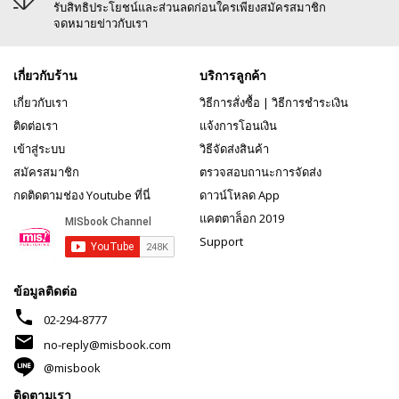
รับสิทธิประโยชน์และส่วนลดก่อนใครเพียงสมัครสมาชิก
จดหมายข่าวกับเรา
เกี่ยวกับร้าน
บริการลูกค้า
เกี่ยวกับเรา
วิธีการสั่งซื้อ
|
วิธีการชำระเงิน
ติดต่อเรา
แจ้งการโอนเงิน
เข้าสู่ระบบ
วิธีจัดส่งสินค้า
สมัครสมาชิก
ตรวจสอบถานะการจัดส่ง
กดติดตามช่อง Youtube ที่นี่
ดาวน์โหลด App
แคตตาล็อก 2019
Support
ข้อมูลติดต่อ
phone
02-294-8777
mail
no-reply@misbook.com
@misbook
ติดตามเรา