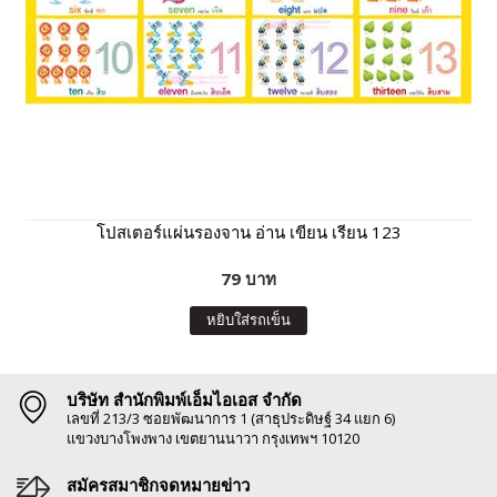
โปสเตอร์แผ่นรองจาน อ่าน เขียน เรียน 123
79 บาท
หยิบใส่รถเข็น
บริษัท สำนักพิมพ์เอ็มไอเอส จำกัด
เลขที่ 213/3 ซอยพัฒนาการ 1 (สาธุประดิษฐ์ 34 แยก 6)
แขวงบางโพงพาง เขตยานนาวา กรุงเทพฯ 10120
สมัครสมาชิกจดหมายข่าว