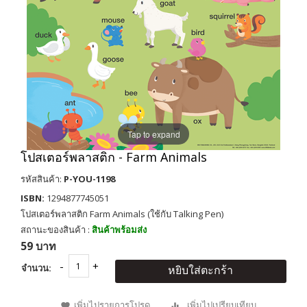
Tap to expand
โปสเตอร์พลาสติก - Farm Animals
รหัสสินค้า:
P-YOU-1198
ISBN:
1294877745051
โปสเตอร์พลาสติก Farm Animals (ใช้กับ Talking Pen)
สถานะของสินค้า :
สินค้าพร้อมส่ง
59 บาท
จำนวน:
หยิบใส่ตะกร้า
เพิ่มไปรายการโปรด
เพิ่มไปเปรียบเทียบ