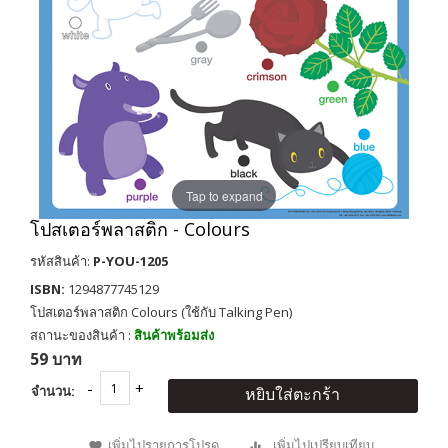
Tap to expand
โปสเตอร์พลาสติก - Colours
รหัสสินค้า:
P-YOU-1205
ISBN:
1294877745129
โปสเตอร์พลาสติก Colours (ใช้กับ Talking Pen)
สถานะของสินค้า :
สินค้าพร้อมส่ง
59 บาท
จำนวน:
หยิบใส่ตะกร้า
เพิ่มไปรายการโปรด
เพิ่มไปเปรียบเทียบ