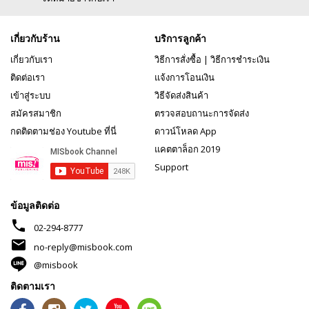
เกี่ยวกับร้าน
บริการลูกค้า
เกี่ยวกับเรา
วิธีการสั่งซื้อ
|
วิธีการชำระเงิน
ติดต่อเรา
แจ้งการโอนเงิน
เข้าสู่ระบบ
วิธีจัดส่งสินค้า
สมัครสมาชิก
ตรวจสอบถานะการจัดส่ง
กดติดตามช่อง Youtube ที่นี่
ดาวน์โหลด App
แคตตาล็อก 2019
Support
ข้อมูลติดต่อ
phone
02-294-8777
mail
no-reply@misbook.com
@misbook
ติดตามเรา