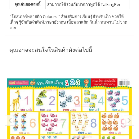
จุดเด่นของเล่มนี้
สามารถใช้ร่วมกับปากกาพูดได้ TalkingPen
"โปสเตอร์พลาสติก Colours " สื่อเสริมการเรียนรู้สำหรับเด็ก ช่วยให้
เด็กๆ รู้จักกับคำศัพท์ภาษาอังกฤษ เนื้อพลาสติก กันน้ำ ทนทาน ไม่ขาด
ง่าย
คุณอาจจะสนใจในสินค้าดังต่อไปนี้