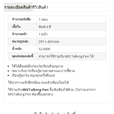
รายละเอียดสินค้า
รีวิวสินค้า
จำนวนหนังสือ
1 แผ่น
เนื้อใน
พิมพ์ 4 สี
จำนวนหน้า
1 หน้า
ขนาดรูปเล่ม
297 x 420 mm.
น้ำหนัก
52.0000
จุดเด่นของเล่มนี้
สามารถใช้ร่วมกับ MIS Talking Pen ได้
ใช้ได้ตั้งแต่เด็กก่อนวัยเรียนถึงอนุบาล
เหมาะกับการเรียนรู้ผ่านสายตาและการชี้ตาม
เรียนรู้ทุกวัน สนุกทุกครั้งที่มอง!
ใช้ปากกาเมจิกฝึกเขียน ลบแล้วเขียนใหม่ได้
ใช้ร่วมกับ
MISTalking Pen
จิ้มฟังเสียงได้ด้วย (ไม่รวมปากกา
MISTalking Pen ต้องซื้อแยกค่ะ)