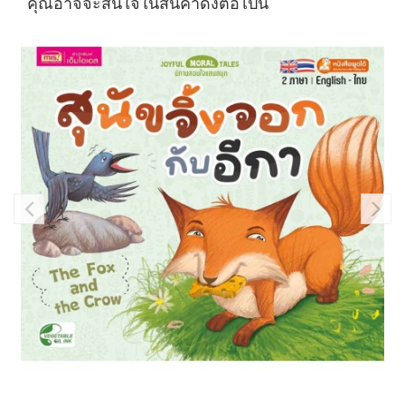
คุณอาจจะสนใจในสินค้าดังต่อไปนี้