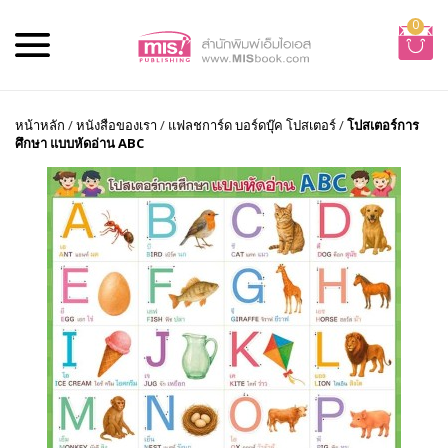
0
หน้าหลัก
/
หนังสือของเรา
/
แฟลชการ์ด บอร์ดบุ๊ค โปสเตอร์
/
โปสเตอร์การ
ศึกษา แบบหัดอ่าน ABC