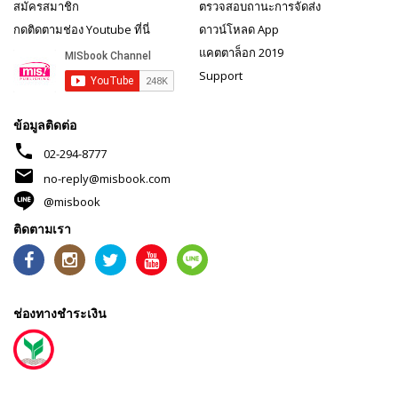
สมัครสมาชิก
ตรวจสอบถานะการจัดส่ง
กดติดตามช่อง Youtube ที่นี่
ดาวน์โหลด App
แคตตาล็อก 2019
Support
ข้อมูลติดต่อ
phone
02-294-8777
mail
no-reply@misbook.com
@misbook
ติดตามเรา
ช่องทางชำระเงิน