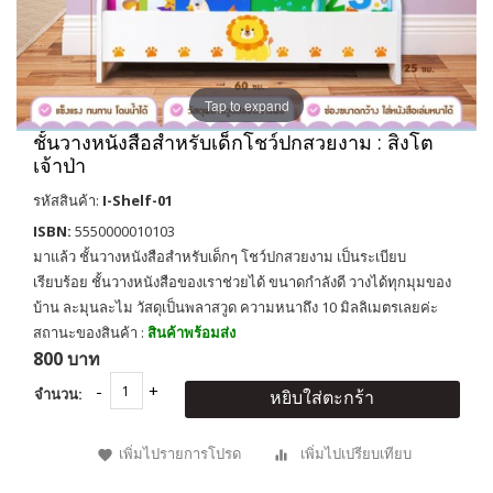
Tap to expand
ชั้นวางหนังสือสำหรับเด็กโชว์ปกสวยงาม : สิงโต
เจ้าป่า
รหัสสินค้า:
I-Shelf-01
ISBN:
5550000010103
มาแล้ว ชั้นวางหนังสือสำหรับเด็กๆ โชว์ปกสวยงาม เป็นระเบียบ
เรียบร้อย ชั้นวางหนังสือของเราช่วยได้ ขนาดกำลังดี วางได้ทุกมุมของ
บ้าน ละมุนละไม วัสดุเป็นพลาสวูด ความหนาถึง 10 มิลลิเมตรเลยค่ะ
สถานะของสินค้า :
สินค้าพร้อมส่ง
800 บาท
จำนวน:
หยิบใส่ตะกร้า
เพิ่มไปรายการโปรด
เพิ่มไปเปรียบเทียบ