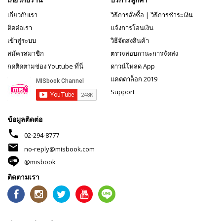
เกี่ยวกับเรา
วิธีการสั่งซื้อ
|
วิธีการชำระเงิน
ติดต่อเรา
แจ้งการโอนเงิน
เข้าสู่ระบบ
วิธีจัดส่งสินค้า
สมัครสมาชิก
ตรวจสอบถานะการจัดส่ง
กดติดตามช่อง Youtube ที่นี่
ดาวน์โหลด App
แคตตาล็อก 2019
Support
ข้อมูลติดต่อ
phone
02-294-8777
mail
no-reply@misbook.com
@misbook
ติดตามเรา