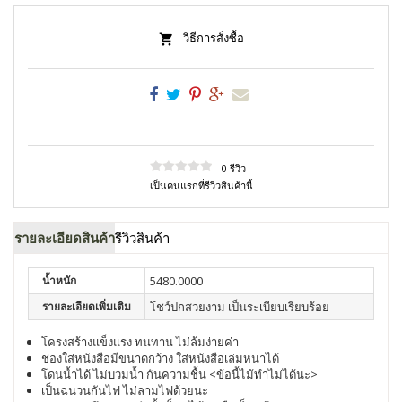
วิธีการสั่งซื้อ
0 รีวิว
เป็นคนแรกที่รีวิวสินค้านี้
รายละเอียดสินค้า
รีวิวสินค้า
น้ำหนัก
5480.0000
รายละเอียดเพิ่มเติม
โชว์ปกสวยงาม เป็นระเบียบเรียบร้อย
โครงสร้างแข็งแรง ทนทาน ไม่ล้มง่ายค่า
ช่องใส่หนังสือมีขนาดกว้าง ใส่หนังสือเล่มหนาได้
โดนน้ำได้ ไม่บวมน้ำ กันความชื้น <ข้อนี้ไม้ทำไม่ได้นะ>
เป็นฉนวนกันไฟ ไม่ลามไฟด้วยนะ