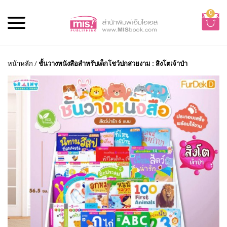
0
หน้าหลัก
/
ชั้นวางหนังสือสำหรับเด็กโชว์ปกสวยงาม : สิงโตเจ้าป่า