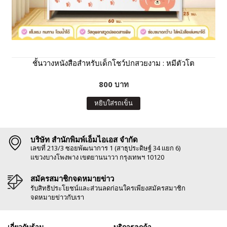
ชั้นวางหนังสือสำหรับเด็กโชว์ปกสวยงาม : หมีตัวโต
800 บาท
หยิบใส่รถเข็น
บริษัท สำนักพิมพ์เอ็มไอเอส จำกัด
เลขที่ 213/3 ซอยพัฒนาการ 1 (สาธุประดิษฐ์ 34 แยก 6)
แขวงบางโพงพาง เขตยานนาวา กรุงเทพฯ 10120
สมัครสมาชิกจดหมายข่าว
รับสิทธิประโยชน์และส่วนลดก่อนใครเพียงสมัครสมาชิก
จดหมายข่าวกับเรา
เกี่ยวกับร้าน
บริการลูกค้า