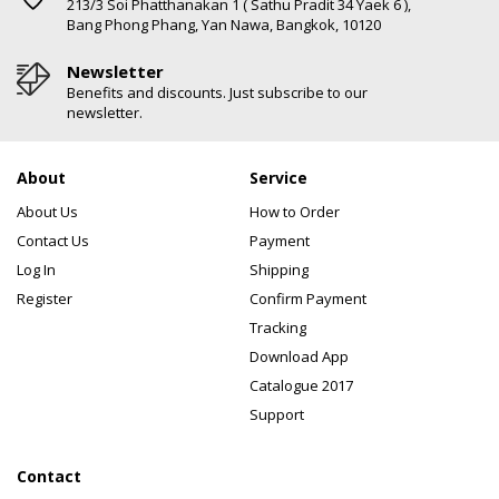
213/3 Soi Phatthanakan 1 ( Sathu Pradit 34 Yaek 6 ),
Bang Phong Phang, Yan Nawa, Bangkok, 10120
Newsletter
Benefits and discounts. Just subscribe to our
newsletter.
About
Service
About Us
How to Order
Contact Us
Payment
Log In
Shipping
Register
Confirm Payment
Tracking
Download App
Catalogue 2017
Support
Contact