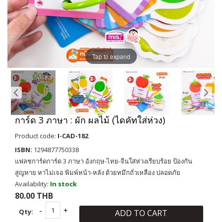
Tap to expand
การ์ด 3 ภาษา : ผัก ผลไม้ (ไดคัทใส่ห่วง)
Product code:
I-CAD-182
ISBN:
1294877750338
แฟลชการ์ดการ์ด 3 ภาษา อังกฤษ-ไทย-จีนใส่ห่วงเรียบร้อย ป้องกัน
สูญหาย หาไม่เจอ พิมพ์หน้า-หลัง ด้วยหมึกถั่วเหลือง ปลอดภัย
Availability:
In stock
80.00 THB
Qty:
ADD TO CART