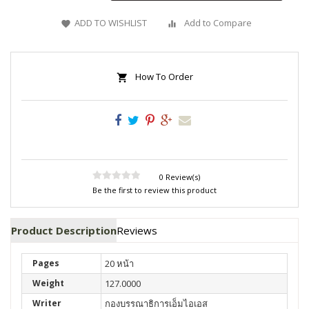
ADD TO WISHLIST
Add to Compare
How To Order
0 Review(s)
Be the first to review this product
Product Description
Reviews
Pages
20 หน้า
Weight
127.0000
Writer
กองบรรณาธิการเอ็มไอเอส