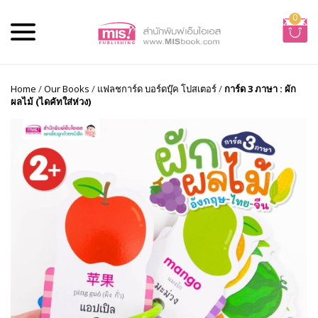
0
Home
/
Our Books
/
แฟลชการ์ด บอร์ดบุ๊ค โปสเตอร์
/
การ์ด 3 ภาษา : ผัก
ผลไม้ (ไดคัทใส่ห่วง)