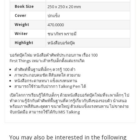
Book Size
250 x 250 x 20 mm
Cover
ปกแข็ง
Weight
470.0000
Writer
ชนาภัทร พรายมี
Highlight
หนังสือบอร์ดบุ๊ค
บอร์ดบุ๊คโฟม หนังสือคำศัพท์ประกอบภาพ เรื่อง 100
First Things เหมาะสำหรับเด็กตั้งแต่แรกเกิด
คำศัพท์พื้นฐานที่เด็กๆ ควรรู้ 100 คำ
ภาพประกอบคมชัด สีสันสดใส สวยงาม
หนังสือกระดาษหนา แข็งแรงทนทาน
สามารถใช้ร่วมกับปากกา Talking Pen ได้
เปิดโลกการเรียนรู้ให้กับเด็กๆ ด้วยหนังสือบอร์ดบุ๊คโฟมที่จะพาเด็กๆ ไป
ทำความรู้จักกับคำศัพท์พื้นฐานที่ควรรู้เกี่ยวกับสิ่งของรอบตัว นำเสนอ
พร้อมภาพสีสันสะดุดตา ขนาดใหญ่ ตัวเล่มแข็งแรงทนทาน ไม่ขาดง่าย
จับถนัดมือ สามารถใช้ได้กับ MIS Talking
You may also be interested in the following