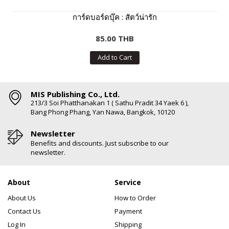
การ์ดบอร์ดบุ๊ค : สัตว์น่ารัก
85.00 THB
Add to Cart
MIS Publishing Co., Ltd.
213/3 Soi Phatthanakan 1 ( Sathu Pradit 34 Yaek 6 ),
Bang Phong Phang, Yan Nawa, Bangkok, 10120
Newsletter
Benefits and discounts. Just subscribe to our
newsletter.
About
Service
About Us
How to Order
Contact Us
Payment
Log In
Shipping