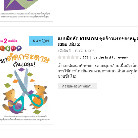
แบบฝึกหัด KUMON ชุดก้าวแรกของหนู 
เถอะ เล่ม 2
รหัสสินค้า : P-YOU-1098
0 รีวิว
|
Be the first to review
เด็กจะพัฒนาทักษะการควบคุมกล้ามเนื้อมัดเล็ก 
การใช้กรรไกรตัดกระดาษตามแนวเส้นและรูปทรง
ขวบขึ้นไป)
ดูรายละเอียดเพิ่มเติม