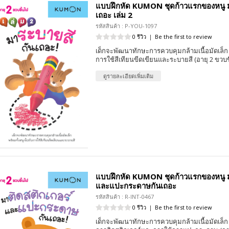
แบบฝึกหัด KUMON ชุดก้าวแรกของหนู ม
เถอะ เล่ม 2
รหัสสินค้า : P-YOU-1097
0 รีวิว
|
Be the first to review
เด็กจะพัฒนาทักษะการควบคุมกล้ามเนื้อมัดเล็ก 
การใช้สีเทียนขีดเขียนและระบายสี (อายุ 2 ขวบข
ดูรายละเอียดเพิ่มเติม
แบบฝึกหัด KUMON ชุดก้าวแรกของหนู ม
และแปะกระดาษกันเถอะ
รหัสสินค้า : R-INT-0467
0 รีวิว
|
Be the first to review
เด็กจะพัฒนาทักษะการควบคุมกล้ามเนื้อมัดเล็ก 