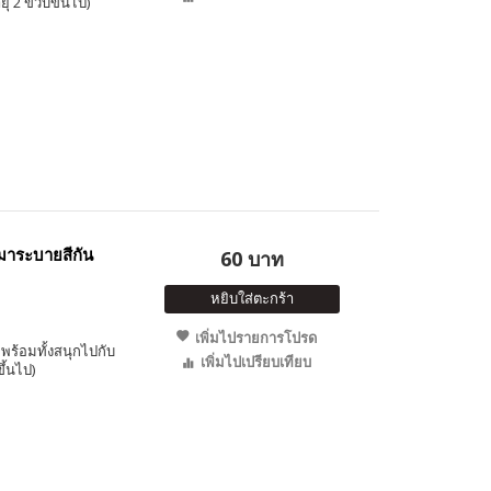
ุ 2 ขวบขึ้นไป)
าระบายสีกัน
60 บาท
หยิบใส่ตะกร้า
เพิ่มไปรายการโปรด
พร้อมทั้งสนุกไปกับ
เพิ่มไปเปรียบเทียบ
ึ้นไป)