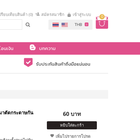
รียบเทียบสินค้า (0)
สมัครสมาชิก
เข้าสู่ระบบ
0
โอนเงิน
บทความ
รับประกันสินค้าถึงมือแน่นอน
มาตัดกระดาษกัน
60 บาท
หยิบใส่ตะกร้า
เพิ่มไปรายการโปรด