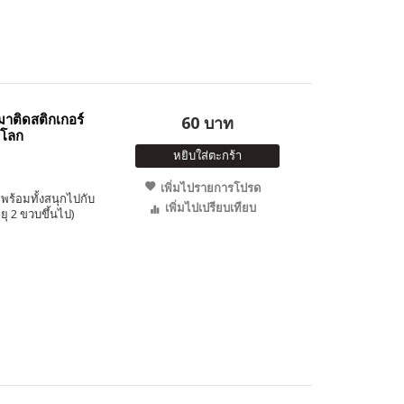
าติดสติกเกอร์
60 บาท
์โลก
หยิบใส่ตะกร้า
เพิ่มไปรายการโปรด
พร้อมทั้งสนุกไปกับ
เพิ่มไปเปรียบเทียบ
ุ 2 ขวบขึ้นไป)