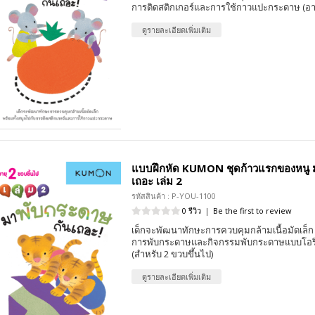
การติดสติกเกอร์และการใช้กาวแปะกระดาษ (อาย
ดูรายละเอียดเพิ่มเติม
แบบฝึกหัด KUMON ชุดก้าวแรกของหนู 
เถอะ เล่ม 2
รหัสสินค้า : P-YOU-1100
0 รีวิว
|
Be the first to review
เด็กจะพัฒนาทักษะการควบคุมกล้ามเนื้อมัดเล็ก 
การพับกระดาษและกิจกรรมพับกระดาษแบบโอริงา
(สำหรับ 2 ขวบขึ้นไป)
ดูรายละเอียดเพิ่มเติม