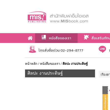
หนังสือของเรา
สื่อเสริมทัก
เกี่ยวกับเรา
โทรสั่งซื้อด่วน 02-294-8777
หน้าหลัก
/
หนังสือของเรา
/
ศิลปะ งานประดิษฐ์
ศิลปะ งานประดิษฐ์
เรียงต