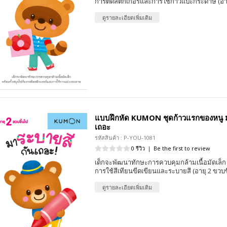
การติดสติกเกอร์และการใช้กาวแปะกระดาษ (อาย
ดูรายละเอียดเพิ่มเติม
แบบฝึกหัด KUMON ชุดก้าวแรกของหนู ม
เถอะ
รหัสสินค้า : P-YOU-1081
0 รีวิว
|
Be the first to review
เด็กจะพัฒนาทักษะการควบคุมกล้ามเนื้อมัดเล็ก 
การใช้สีเทียนขีดเขียนและระบายสี (อายุ 2 ขวบข
ดูรายละเอียดเพิ่มเติม