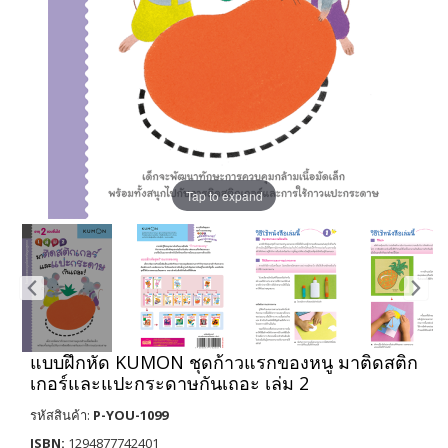
Tap to expand
แบบฝึกหัด KUMON ชุดก้าวแรกของหนู มาติดสติก
เกอร์และแปะกระดาษกันเถอะ เล่ม 2
รหัสสินค้า:
P-YOU-1099
ISBN:
1294877742401