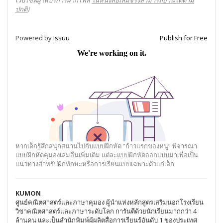
เว็บไซต์ผู้ให้บริการฝากไฟล์
ในหนังสือเล่มจริงสามารถอ่านได้ตาม
ปกติ
)
Powered by
Issuu
Publish for Free
หากเด็กรู้สึกสนุกสนานไปกับแบบฝึกหัด “ก้าวแรกของหนู” พิจารณา
แบบฝึกหัดคุมองเล่มอื่นเพิ่มเติม แต่ละแบบฝึกหัดออกแบบมาเพื่อเป็น
แนวทางสำหรับฝึกทักษะหรือการเรียนแบบเฉพาะตัวแก่เด็ก
KUMON
ศูนย์คณิตศาสตร์และภาษาคุมอง ผู้นำแห่งหลักสูตรเสริมนอกโรงเรียน
วิชาคณิตศาสตร์และภาษาระดับโลก การันตีด้วยนักเรียนมากกว่า 4
ล้านคน และเป็นสำนักพิมพ์ผู้ผลิตสื่อการเรียนรู้อันดับ 1 ของประเทศ