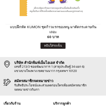
แบบฝึกหัด KUMON ชุดก้าวแรกของหนู มาตัดกระดาษกัน
เถอะ
60 บาท
หยิบใส่รถเข็น
บริษัท สำนักพิมพ์เอ็มไอเอส จำกัด
เลขที่ 213/3 ซอยพัฒนาการ 1 (สาธุประดิษฐ์ 34 แยก 6)
แขวงบางโพงพาง เขตยานนาวา กรุงเทพฯ 10120
สมัครสมาชิกจดหมายข่าว
รับสิทธิประโยชน์และส่วนลดก่อนใครเพียงสมัครสมาชิก
จดหมายข่าวกับเรา
เกี่ยวกับร้าน
บริการลูกค้า