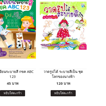
เขียนระบายสี กขค ABC
วาดรูปได้ ระบายสีเป็น ชุด
123
โลกของนางฟ้า
45 บาท
120 บาท
หยิบใส่ตะกร้า
หยิบใส่ตะกร้า