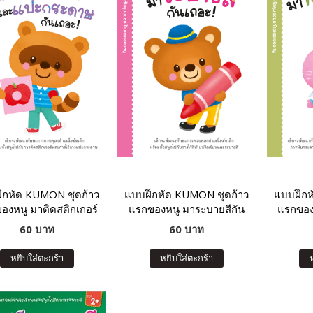
ึกหัด KUMON ชุดก้าว
แบบฝึกหัด KUMON ชุดก้าว
แบบฝึกห
องหนู มาติดสติกเกอร์
แรกของหนู มาระบายสีกัน
แรกของ
แปะกระดาษกันเถอะ
เถอะ
60 บาท
60 บาท
หยิบใส่ตะกร้า
หยิบใส่ตะกร้า