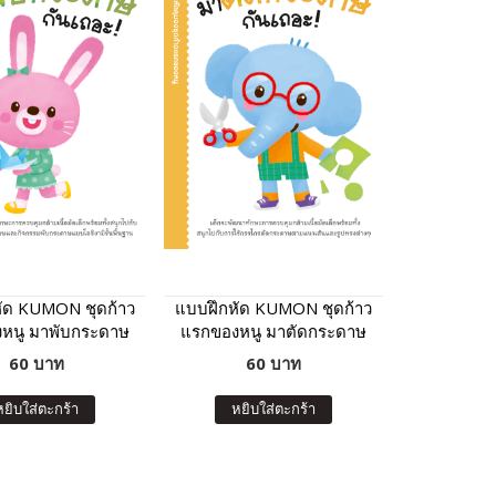
ัด KUMON ชุดก้าว
แบบฝึกหัด KUMON ชุดก้าว
หนู มาพับกระดาษ
แรกของหนู มาตัดกระดาษ
กันเถอะ
กันเถอะ
60 บาท
60 บาท
หยิบใส่ตะกร้า
หยิบใส่ตะกร้า