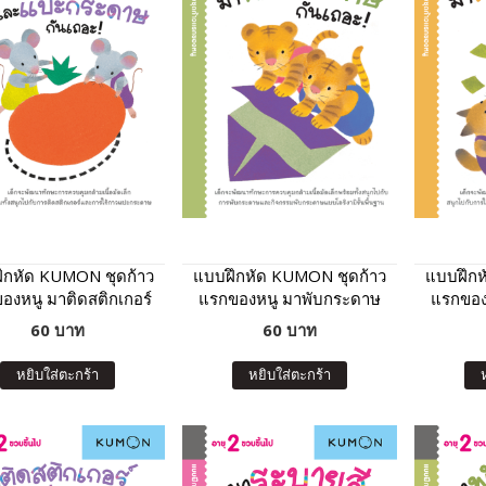
ึกหัด KUMON ชุดก้าว
แบบฝึกหัด KUMON ชุดก้าว
แบบฝึกห
องหนู มาติดสติกเกอร์
แรกของหนู มาพับกระดาษ
แรกของ
แปะกระดาษกันเถอะ
กันเถอะ เล่ม 2
ก
60 บาท
60 บาท
เล่ม 2
หยิบใส่ตะกร้า
หยิบใส่ตะกร้า