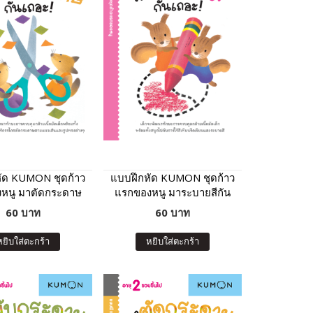
ัด KUMON ชุดก้าว
แบบฝึกหัด KUMON ชุดก้าว
หนู มาตัดกระดาษ
แรกของหนู มาระบายสีกัน
ันเถอะ เล่ม 2
เถอะ เล่ม 2
60 บาท
60 บาท
หยิบใส่ตะกร้า
หยิบใส่ตะกร้า