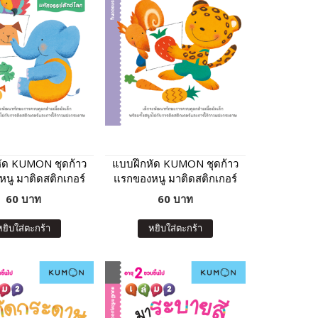
ัด KUMON ชุดก้าว
แบบฝึกหัด KUMON ชุดก้าว
นู มาติดสติกเกอร์
แรกของหนู มาติดสติกเกอร์
กระดาษกันเถอะ :
และแปะกระดาษกันเถอะ :
60 บาท
60 บาท
ศจรรย์สัตว์โลก
อาหารจานสนุก
หยิบใส่ตะกร้า
หยิบใส่ตะกร้า