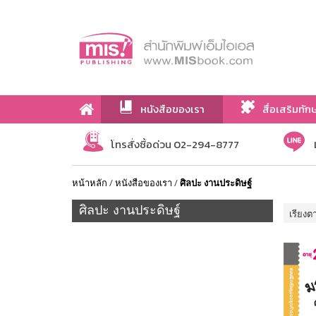
หนังสือของเรา
สื่อเสริมทัก
เกี่ยวกับเรา
โทรสั่งซื้อด่วน 02-294-8777
หน้าหลัก
/
หนังสือของเรา
/
ศิลปะ งานประดิษฐ์
ศิลปะ งานประดิษฐ์
เรียงต