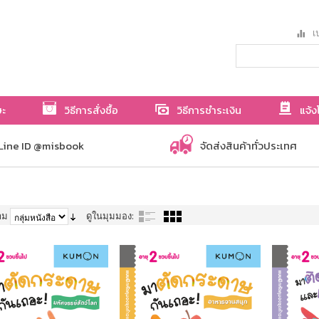
เป
ษะ
วิธีการสั่งซื้อ
วิธีการชำระเงิน
แจ้ง
Line ID @misbook
จัดส่งสินค้าทั่วประเทศ
าม
ดูในมุมมอง: