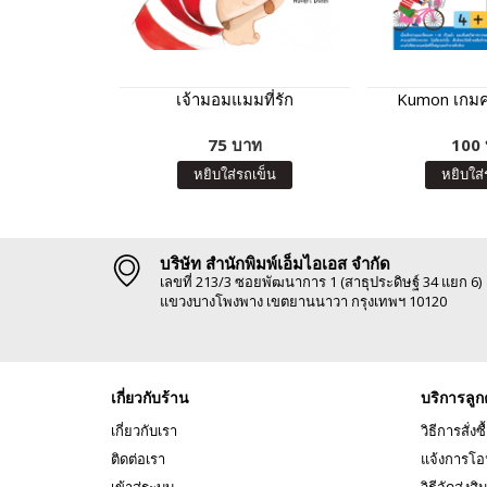
เจ้ามอมแมมที่รัก
Kumon เกมค
75 บาท
100
หยิบใส่รถเข็น
หยิบใส่
บริษัท สำนักพิมพ์เอ็มไอเอส จำกัด
เลขที่ 213/3 ซอยพัฒนาการ 1 (สาธุประดิษฐ์ 34 แยก 6)
แขวงบางโพงพาง เขตยานนาวา กรุงเทพฯ 10120
เกี่ยวกับร้าน
บริการลูก
เกี่ยวกับเรา
วิธีการสั่งซื
ติดต่อเรา
แจ้งการโอ
เข้าสู่ระบบ
วิธีจัดส่งสิ