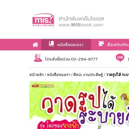
หนังสือของเรา
สื่อเสริมทัก
เกี่ยวกับเรา
โทรสั่งซื้อด่วน 02-294-8777
หน้าหลัก
/
หนังสือของเรา
/
ศิลปะ งานประดิษฐ์
/
วาดรูปได้ ระบ