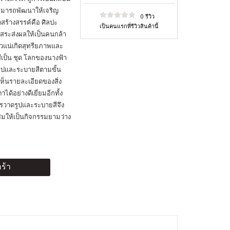
สามารถพัฒนาให้เจริญ
0 รีวิว
สร้างสรรค์คือ ศิลปะ
เป็นคนแรกที่รีวิวสินค้านี้
ิสระส่งผลให้เป็นคนกล้า
่แน่วแน่เกิดสุทรียภาพและ
ีเป็น ชุด โลกของนางฟ้า
รูปและระบายสีตามขั้น
็นรายละเอียดของสิ่ง
้อย่างดีเยี่ยมอีกทั้ง
 การวาดรูปและระบายสีจึง
ริมให้เป็นกิจกรรมยามว่าง
ร้า