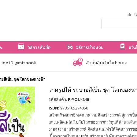
เป
ษะ
วิธีการสั่งซื้อ
วิธีการชำระเงิน
แจ้ง
Line ID @misbook
จัดส่งสินค้าทั่วประเทศ
ายสีเป็น ชุด โลกของนางฟ้า
วาดรูปได้ ระบายสีเป็น ชุด โลกของนา
รหัสสินค้า:
P-YOU-246
ISBN:
9786165274050
เสริมสร้างสมาธิ พัฒนาความคิดสร้างสรรค์ สู่การเป็
และเพลิดเพลินไปกับโลกของการการ์ตูนที่น่าหลงให
ง่ายๆ เรามาสร้างสรรค์ คิดค้น และทำให้จิตนาการของ
เนื้อหาภายในเล่ม : เสริมสร้างสมาธิ พัมนาความคิดสร้