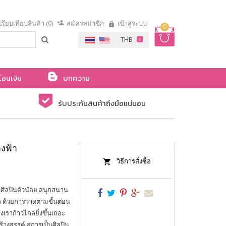
รียบเทียบสินค้า (0)
สมัครสมาชิก
เข้าสู่ระบบ
0
โอนเงิน
บทความ
รับประกันสินค้าถึงมือแน่นอน
งฟ้า
วิธีการสั่งซื้อ
นศิลปินตัวน้อย สนุกสนาน
ล ด้วยการวาดตามขั้นตอน
เราก้าวไกลยิ่งขึ้นเถอะ
างสรรค์ สู่การเป็นศิลปิน