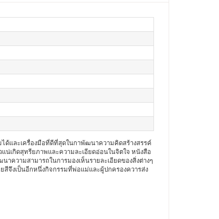
ได้และเครื่องมือที่ดีที่สุดในกาพัฒนาความคิดสร้างสรรค์
ี่แน่วแน่เกิดสุทรียภาพและความละเอียดอ่อนในจิตใจ หนังสือ
วยพัฒนาความสามารถในการมองเห็นรายละเอียดของสิ่งต่างๆ
ยสีจึงเป็นอีกหนึ่งกิจกรรมที่พ่อแม่และผู้ปกครองควารส่ง