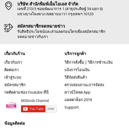
บริษัท สำนักพิมพ์เอ็มไอเอส จำกัด
เลขที่ 213/3 ซอยพัฒนาการ 1 (สาธุประดิษฐ์ 34 แยก 6)
แขวงบางโพงพาง เขตยานนาวา กรุงเทพฯ 10120
สมัครสมาชิกจดหมายข่าว
รับสิทธิประโยชน์และส่วนลดก่อนใครเพียงสมัครสมาชิก
จดหมายข่าวกับเรา
เกี่ยวกับร้าน
บริการลูกค้า
เกี่ยวกับเรา
วิธีการสั่งซื้อ
|
วิธีการชำระเงิน
ติดต่อเรา
แจ้งการโอนเงิน
เข้าสู่ระบบ
วิธีจัดส่งสินค้า
สมัครสมาชิก
ตรวจสอบถานะการจัดส่ง
กดติดตามช่อง Youtube ที่นี่
ดาวน์โหลด App
แคตตาล็อก 2019
Support
ข้อมูลติดต่อ