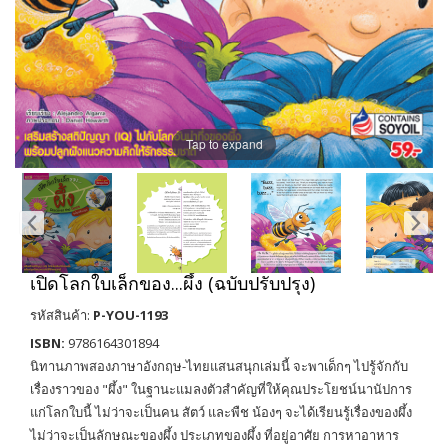
Tap to expand
เปิดโลกใบเล็กของ...ผึ้ง (ฉบับปรับปรุง)
รหัสสินค้า:
P-YOU-1193
ISBN:
9786164301894
นิทานภาพสองภาษาอังกฤษ-ไทยแสนสนุกเล่มนี้ จะพาเด็กๆ ไปรู้จักกับ
เรื่องราวของ "ผึ้ง" ในฐานะแมลงตัวสำคัญที่ให้คุณประโยชน์นานัปการ
แก่โลกใบนี้ ไม่ว่าจะเป็นคน สัตว์ และพืช น้องๆ จะได้เรียนรู้เรื่องของผึ้ง
ไม่ว่าจะเป็นลักษณะของผึ้ง ประเภทของผึ้ง ที่อยู่อาศัย การหาอาหาร