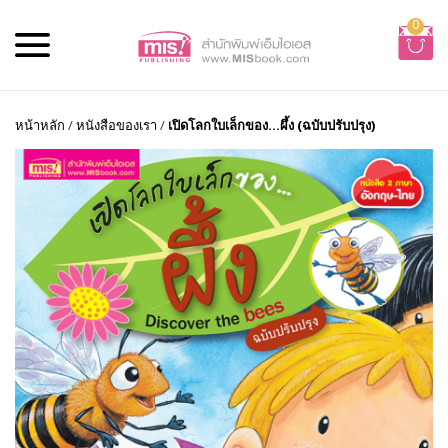
0
หน้าหลัก
/
หนังสือของเรา
/
เปิดโลกใบเล็กของ...ผึ้ง (ฉบับปรับปรุง)