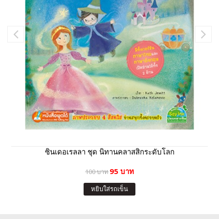
ซินเดอเรลลา ชุด นิทานคลาสสิกระดับโลก
95 บาท
100 บาท
หยิบใส่รถเข็น