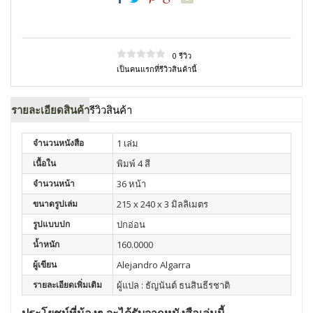
0 รีวิว
เป็นคนแรกที่รีวิวสินค้านี้
รายละเอียดสินค้า
รีวิวสินค้า
จำนวนหนังสือ
1 เล่ม
เนื้อใน
พิมพ์ 4 สี
จำนวนหน้า
36 หน้า
ขนาดรูปเล่ม
215 x 240 x 3 มิลลิเมตร
รูปแบบปก
ปกอ่อน
น้ำหนัก
160.0000
ผู้เขียน
Alejandro Algarra
รายละเอียดเพิ่มเติม
ผู้แปล : ธัญนันต์ ธนสินธีรชาติ
ประโยชน์ที่น้องๆ จะได้รับจากหนังสือเล่มนี้