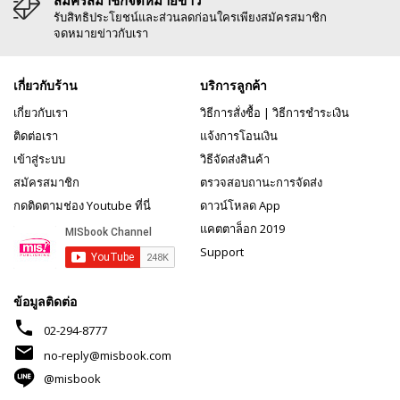
สมัครสมาชิกจดหมายข่าว
รับสิทธิประโยชน์และส่วนลดก่อนใครเพียงสมัครสมาชิก
จดหมายข่าวกับเรา
เกี่ยวกับร้าน
บริการลูกค้า
เกี่ยวกับเรา
วิธีการสั่งซื้อ
|
วิธีการชำระเงิน
ติดต่อเรา
แจ้งการโอนเงิน
เข้าสู่ระบบ
วิธีจัดส่งสินค้า
สมัครสมาชิก
ตรวจสอบถานะการจัดส่ง
กดติดตามช่อง Youtube ที่นี่
ดาวน์โหลด App
แคตตาล็อก 2019
Support
ข้อมูลติดต่อ
phone
02-294-8777
mail
no-reply@misbook.com
@misbook