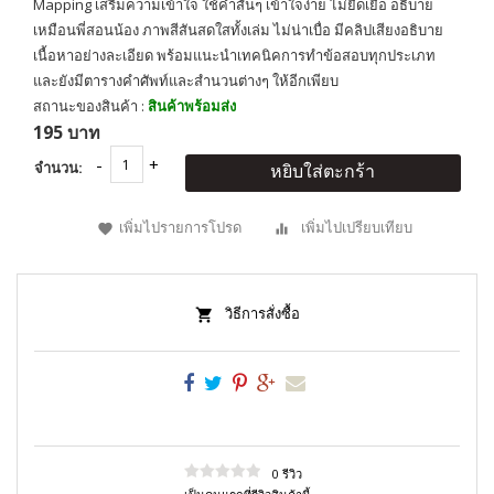
Mapping เสริมความเข้าใจ ใช้คำสั้นๆ เข้าใจง่าย ไม่ยืดเยื้อ อธิบาย
เหมือนพี่สอนน้อง ภาพสีสันสดใสทั้งเล่ม ไม่น่าเบื่อ มีคลิปเสียงอธิบาย
เนื้อหาอย่างละเอียด พร้อมแนะนำเทคนิคการทำข้อสอบทุกประเภท
และยังมีตารางคำศัพท์และสำนวนต่างๆ ให้อีกเพียบ
สถานะของสินค้า :
สินค้าพร้อมส่ง
195 บาท
จำนวน:
หยิบใส่ตะกร้า
เพิ่มไปรายการโปรด
เพิ่มไปเปรียบเทียบ
วิธีการสั่งซื้อ
0 รีวิว