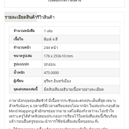
เป็นคนแรกที่รีวิวสินค้านี้
รายละเอียดสินค้า
รีวิวสินค้า
จำนวนหนังสือ
1 เล่ม
เนื้อใน
พิมพ์ 4 สี
จำนวนหน้า
244 หน้า
ขนาดรูปเล่ม
176 x 250x10 mm.
รูปแบบปก
ปกอ่อน
น้ำหนัก
473.0000
ผู้เขียน
สุรีพร อินทร์เมือง
จุดเด่นของเล่มนี้
มีคลิปเสียงอธิบายเนื้อหาอย่างละเอียด
ภาษาอังกฤษสอบติดชัวร์ มีเนื้อหากระชับและตรงประเด็นที่สุด เหมาะ
สำหรับน้องๆ ม.ปลายที่มีเวลาเตรียมสอบไม่มากนัก ในเล่มประกอบด้วย
Mind Mapping ตัวอักษรย่อมากมาย แต่ไม่ต้องกังวลว่าจะไม่เข้าใจ
เพราะครูได้ทำคลิปสอนประกอบการเรียนไว้ในหนังสือเล่มนี้เรียบร้อย
แล้ว ก่อนอื่นครูขอแนะนำการใช้หนังสือเล่มนี้หน่อยนะจ๊ะ