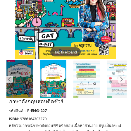
Tap to expand
ภาษาอังกฤษสอบติดชัวร์
รหัสสินค้า:
P-ENG-207
ISBN:
9786164303270
หลักไวยากรณ์ภาษาอังกฤษพิชิตข้อสอบ เนื้อหาอ่านง่าย สรุปเป็น Mind