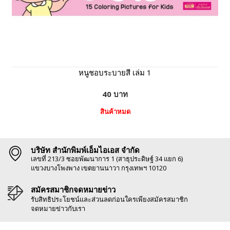
หนูชอบระบายสี เล่ม 1
40 บาท
สินค้าหมด
บริษัท สำนักพิมพ์เอ็มไอเอส จำกัด
เลขที่ 213/3 ซอยพัฒนาการ 1 (สาธุประดิษฐ์ 34 แยก 6)
แขวงบางโพงพาง เขตยานนาวา กรุงเทพฯ 10120
สมัครสมาชิกจดหมายข่าว
รับสิทธิประโยชน์และส่วนลดก่อนใครเพียงสมัครสมาชิก
จดหมายข่าวกับเรา