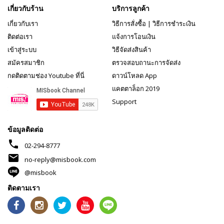
เกี่ยวกับร้าน
บริการลูกค้า
เกี่ยวกับเรา
วิธีการสั่งซื้อ
|
วิธีการชำระเงิน
ติดต่อเรา
แจ้งการโอนเงิน
เข้าสู่ระบบ
วิธีจัดส่งสินค้า
สมัครสมาชิก
ตรวจสอบถานะการจัดส่ง
กดติดตามช่อง Youtube ที่นี่
ดาวน์โหลด App
แคตตาล็อก 2019
Support
ข้อมูลติดต่อ
phone
02-294-8777
mail
no-reply@misbook.com
@misbook
ติดตามเรา