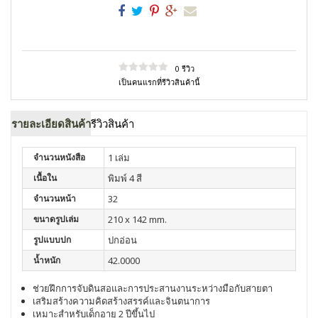
0 รีวิว
เป็นคนแรกที่รีวิวสินค้านี้
รายละเอียดสินค้า
รีวิวสินค้า
จำนวนหนังสือ
1 เล่ม
เนื้อใน
พิมพ์ 4 สี
จำนวนหน้า
32
ขนาดรูปเล่ม
210 x 142 mm.
รูปแบบปก
ปกอ่อน
น้ำหนัก
42.0000
ช่วยฝึกการจับดินสอและการประสานงานระหว่างมือกับสายตา
เสริมสร้างความคิดสร้างสรรค์และจินตนาการ
เหมาะสำหรับเด็กอายุ 2 ปีขึ้นไป