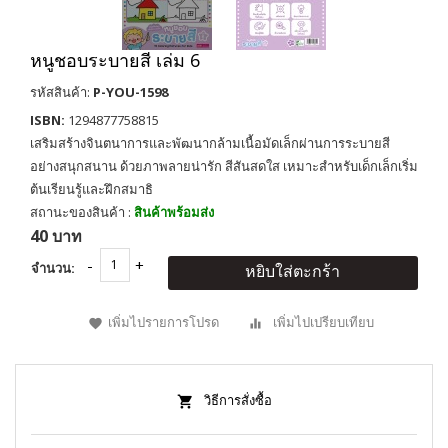
หนูชอบระบายสี เล่ม 6
รหัสสินค้า:
P-YOU-1598
ISBN:
1294877758815
เสริมสร้างจินตนาการและพัฒนากล้ามเนื้อมัดเล็กผ่านการระบายสี
อย่างสนุกสนาน ด้วยภาพลายน่ารัก สีสันสดใส เหมาะสำหรับเด็กเล็กเริ่ม
ต้นเรียนรู้และฝึกสมาธิ
สถานะของสินค้า :
สินค้าพร้อมส่ง
40 บาท
จำนวน:
หยิบใส่ตะกร้า
เพิ่มไปรายการโปรด
เพิ่มไปเปรียบเทียบ
วิธีการสั่งซื้อ