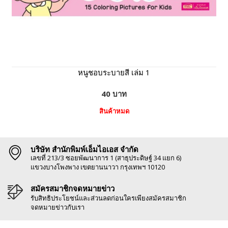
หนูชอบระบายสี เล่ม 1
40 บาท
สินค้าหมด
บริษัท สำนักพิมพ์เอ็มไอเอส จำกัด
เลขที่ 213/3 ซอยพัฒนาการ 1 (สาธุประดิษฐ์ 34 แยก 6)
แขวงบางโพงพาง เขตยานนาวา กรุงเทพฯ 10120
สมัครสมาชิกจดหมายข่าว
รับสิทธิประโยชน์และส่วนลดก่อนใครเพียงสมัครสมาชิก
จดหมายข่าวกับเรา