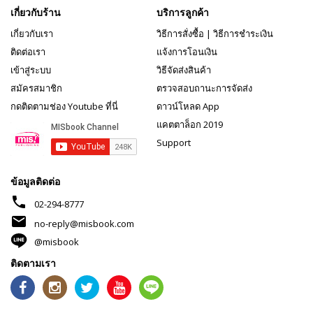
เกี่ยวกับร้าน
บริการลูกค้า
เกี่ยวกับเรา
วิธีการสั่งซื้อ
|
วิธีการชำระเงิน
ติดต่อเรา
แจ้งการโอนเงิน
เข้าสู่ระบบ
วิธีจัดส่งสินค้า
สมัครสมาชิก
ตรวจสอบถานะการจัดส่ง
กดติดตามช่อง Youtube ที่นี่
ดาวน์โหลด App
แคตตาล็อก 2019
Support
ข้อมูลติดต่อ
phone
02-294-8777
mail
no-reply@misbook.com
@misbook
ติดตามเรา