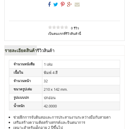
0 รีวิว
เป็นคนแรกที่รีวิวสินค้านี้
รายละเอียดสินค้า
รีวิวสินค้า
จำนวนหนังสือ
1 เล่ม
เนื้อใน
พิมพ์ 4 สี
จำนวนหน้า
32
ขนาดรูปเล่ม
210 x 142 mm.
รูปแบบปก
ปกอ่อน
น้ำหนัก
42.0000
ช่วยฝึกการจับดินสอและการประสานงานระหว่างมือกับสายตา
เสริมสร้างความคิดสร้างสรรค์และจินตนาการ
เหมาะสำหรับเด็กอายุ 2 ปีขึ้นไป