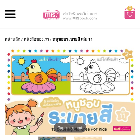
0
หน้าหลัก
/
หนังสือของเรา
/
หนูชอบระบายสี เล่ม 11
Tap to expand