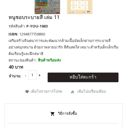
หนูชอบระบายสี เล่ม 11
รหัสสินค้า:
P-YOU-1603
ISBN:
1294877758860
เสริมสร้างจินตนาการและพัฒนากล้ามเนื้อมัดเล็กผ่านการระบายสี
อย่างสนุกสนาน ด้วยภาพลายน่ารัก สีสันสดใส เหมาะสำหรับเด็กเล็กเริ่ม
ต้นเรียนรู้และฝึกสมาธิ
สถานะของสินค้า :
สินค้าพร้อมส่ง
40 บาท
จำนวน:
หยิบใส่ตะกร้า
เพิ่มไปรายการโปรด
เพิ่มไปเปรียบเทียบ
วิธีการสั่งซื้อ