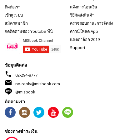
ติดต่อเรา
แจ้งการโอนเงิน
เข้าสู่ระบบ
วิธีจัดส่งสินค้า
สมัครสมาชิก
ตรวจสอบถานะการจัดส่ง
กดติดตามช่อง Youtube ที่นี่
ดาวน์โหลด App
แคตตาล็อก 2019
Support
ข้อมูลติดต่อ
phone
02-294-8777
mail
no-reply@misbook.com
@misbook
ติดตามเรา
ช่องทางชำระเงิน