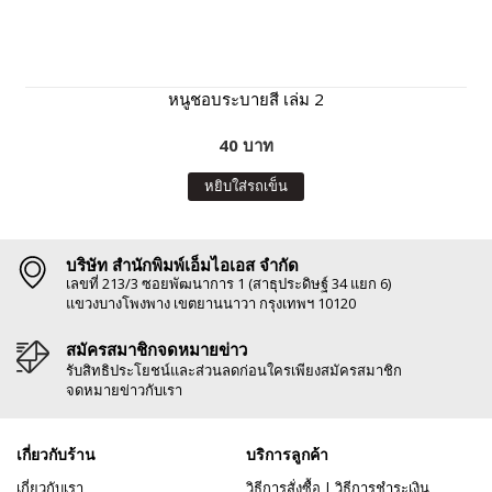
หนูชอบระบายสี เล่ม 2
40 บาท
หยิบใส่รถเข็น
บริษัท สำนักพิมพ์เอ็มไอเอส จำกัด
เลขที่ 213/3 ซอยพัฒนาการ 1 (สาธุประดิษฐ์ 34 แยก 6)
แขวงบางโพงพาง เขตยานนาวา กรุงเทพฯ 10120
สมัครสมาชิกจดหมายข่าว
รับสิทธิประโยชน์และส่วนลดก่อนใครเพียงสมัครสมาชิก
จดหมายข่าวกับเรา
เกี่ยวกับร้าน
บริการลูกค้า
เกี่ยวกับเรา
วิธีการสั่งซื้อ
|
วิธีการชำระเงิน