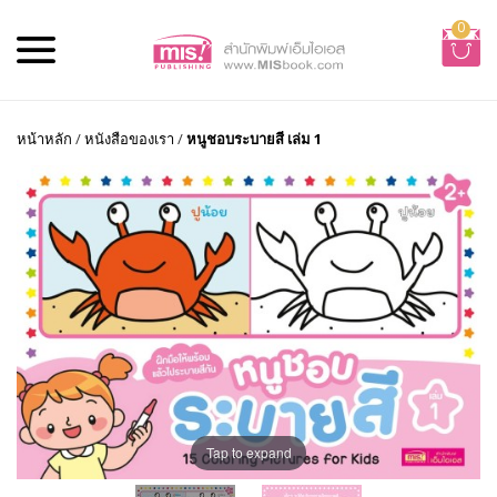
0
หน้าหลัก
/
หนังสือของเรา
/
หนูชอบระบายสี เล่ม 1
Tap to expand