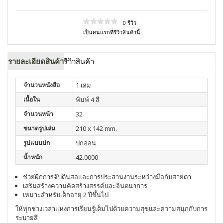
0 รีวิว
เป็นคนแรกที่รีวิวสินค้านี้
รายละเอียดสินค้า
รีวิวสินค้า
จำนวนหนังสือ
1 เล่ม
เนื้อใน
พิมพ์ 4 สี
จำนวนหน้า
32
ขนาดรูปเล่ม
210 x 142 mm.
รูปแบบปก
ปกอ่อน
น้ำหนัก
42.0000
ช่วยฝึกการจับดินสอและการประสานงานระหว่างมือกับสายตา
เสริมสร้างความคิดสร้างสรรค์และจินตนาการ
เหมาะสำหรับเด็กอายุ 2 ปีขึ้นไป
ให้ทุกช่วงเวลาแห่งการเรียนรู้เต็มไปด้วยความสุขและความสนุกกับการ
ระบายสี