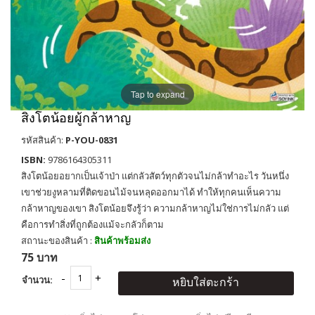
Tap to expand
สิงโตน้อยผู้กล้าหาญ
รหัสสินค้า:
P-YOU-0831
ISBN:
9786164305311
สิงโตน้อยอยากเป็นเจ้าป่า แต่กลัวสัตว์ทุกตัวจนไม่กล้าทำอะไร วันหนึ่ง
เขาช่วยงูหลามที่ติดขอนไม้จนหลุดออกมาได้ ทำให้ทุกคนเห็นความ
กล้าหาญของเขา สิงโตน้อยจึงรู้ว่า ความกล้าหาญไม่ใช่การไม่กลัว แต่
คือการทำสิ่งที่ถูกต้องแม้จะกลัวก็ตาม
สถานะของสินค้า :
สินค้าพร้อมส่ง
75 บาท
จำนวน:
หยิบใส่ตะกร้า