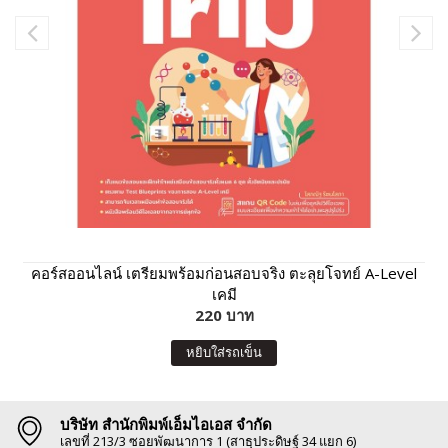
คอร์สออนไลน์ เตรียมพร้อมก่อนสอบจริง ตะลุยโจทย์ A-Level
เคมี
220 บาท
หยิบใส่รถเข็น
บริษัท สำนักพิมพ์เอ็มไอเอส จำกัด
เลขที่ 213/3 ซอยพัฒนาการ 1 (สาธุประดิษฐ์ 34 แยก 6)