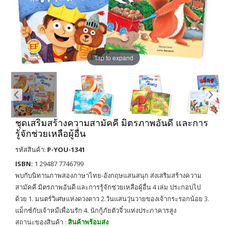
Tap to expand
ชุดเสริมสร้างความสามัคคี มิตรภาพอันดี และการ
รู้จักช่วยเหลือผู้อื่น
รหัสสินค้า:
P-YOU-1341
ISBN:
1 29487 7746799
พบกับนิทานภาพสองภาษาไทย-อังกฤษแสนสนุก ส่งเสริมสร้างความ
สามัคคี มิตรภาพอันดี และการรู้จักช่วยเหลือผู้อื่น 4 เล่ม ประกอบไป
ด้วย 1. มนตร์วิเศษแห่งดวงดาว 2.วันแสนวุ่นวายของเจ้ากระรอกน้อย 3.
แม็กซ์กับเจ้าหมีเพื่อนรัก 4. นักกู้ภัยตัวจิ๋วแห่งประภาคารสูง
สถานะของสินค้า :
สินค้าพร้อมส่ง