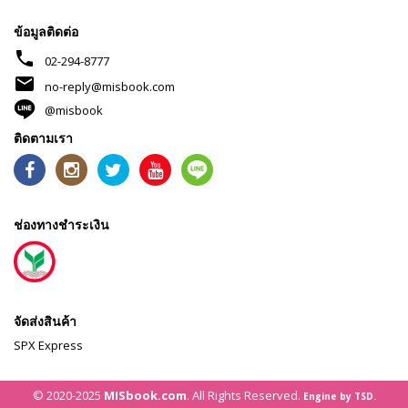
ข้อมูลติดต่อ
phone
02-294-8777
mail
no-reply@misbook.com
@misbook
ติดตามเรา
ช่องทางชำระเงิน
จัดส่งสินค้า
SPX Express
© 2020-2025
MISbook.com
. All Rights Reserved.
Engine by TSD.