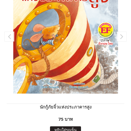
นักกู้ภัยจิ๋วแห่งประภาคารสูง
75 บาท
หยิบใส่รถเข็น