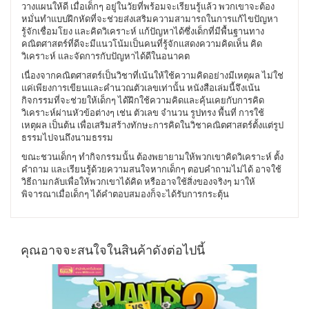
วางแผนให้ดี เมื่อเด็กๆ อยู่ในวัยที่พร้อมจะเรียนรู้แล้ว พวกเขาจะต้อง
หมั่นทำแบบฝึกหัดที่จะช่วยส่งเสริมความสามารถในการแก้ไขปัญหา
รู้จักเชื่อมโยง และคิดวิเคราะห์ แก้ปัญหาได้ซึ่งเด็กที่มีพื้นฐานทาง
คณิตศาสตร์ที่ดีจะมีแนวโน้มเป็นคนที่รู้จักแสดงความคิดเห็น คิด
วิเคราะห์ และจัดการกับปัญหาได้ดีในอนาคต
เนื่องจากคณิตศาสตร์เป็นวิชาที่เน้นให้ใช้ความคิดอย่างมีเหตุผล ไม่ใช่
แค่เพียงการเขียนและคำนวณตัวเลขเท่านั้น หนังสือเล่มนี้จึงเน้น
กิจกรรมที่จะช่วยให้เด็กๆ ได้ฝึกใช้ความคิดและคุ้นเคยกับการคิด
วิเคราะห์ผ่านหัวข้อต่างๆ เช่น ตัวเลข จำนวน รูปทรง พื้นที่ การใช้
เหตุผล เป็นต้น เพื่อเสริมสร้างทักษะการคิดในวิชาคณิตศาสตร์ตั้งแต่รูป
ธรรมไปจนถึงนามธรรม
ขณะชวนเด็กๆ ทำกิจกรรมนั้น ต้องพยายามให้พวกเขาคิดวิเคราะห์ ตั้ง
คำถาม และเรียนรู้ด้วยความสนใจหากเด็กๆ ตอบคำถามไม่ได้ อาจใช้
วิธีถามกลับเพื่อให้พวกเขาได้คิด หรืออาจใช้สิ่งของจริงๆ มาให้
พิจารณาเมื่อเด็กๆ ได้คำตอบสมองก็จะได้รับการกระตุ้น
คุณอาจจะสนใจในสินค้าดังต่อไปนี้