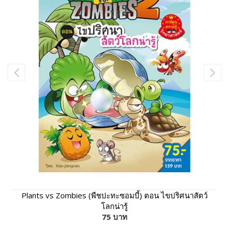
Plants vs Zombies (พืชปะทะซอมบี้) ตอน ไขปริศนาสัตว์
โลกน่ารู้
75 บาท