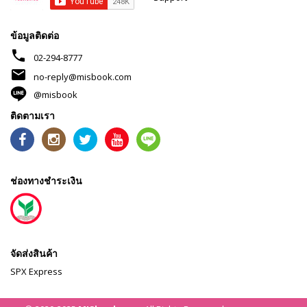
ข้อมูลติดต่อ
phone
02-294-8777
mail
no-reply@misbook.com
@misbook
ติดตามเรา
ช่องทางชำระเงิน
จัดส่งสินค้า
SPX Express