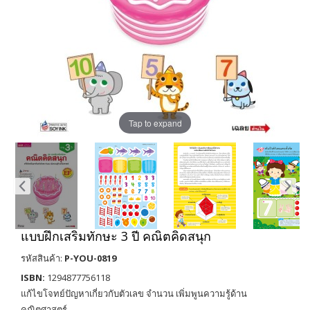
Tap to expand
แบบฝึกเสริมทักษะ 3 ปี คณิตคิดสนุก
รหัสสินค้า:
P-YOU-0819
ISBN:
1294877756118
แก้ไขโจทย์ปัญหาเกี่ยวกับตัวเลข จำนวน เพิ่มพูนความรู้ด้าน
คณิตศาสตร์