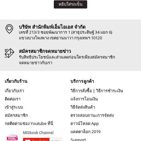
หยิบใส่รถเข็น
บริษัท สำนักพิมพ์เอ็มไอเอส จำกัด
เลขที่ 213/3 ซอยพัฒนาการ 1 (สาธุประดิษฐ์ 34 แยก 6)
แขวงบางโพงพาง เขตยานนาวา กรุงเทพฯ 10120
สมัครสมาชิกจดหมายข่าว
รับสิทธิประโยชน์และส่วนลดก่อนใครเพียงสมัครสมาชิก
จดหมายข่าวกับเรา
เกี่ยวกับร้าน
บริการลูกค้า
เกี่ยวกับเรา
วิธีการสั่งซื้อ
|
วิธีการชำระเงิน
ติดต่อเรา
แจ้งการโอนเงิน
เข้าสู่ระบบ
วิธีจัดส่งสินค้า
สมัครสมาชิก
ตรวจสอบถานะการจัดส่ง
กดติดตามช่อง Youtube ที่นี่
ดาวน์โหลด App
แคตตาล็อก 2019
Support