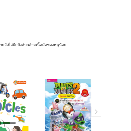
เพื่อฝึกบังคับกล้ามเนื้อมือของหนูน้อย