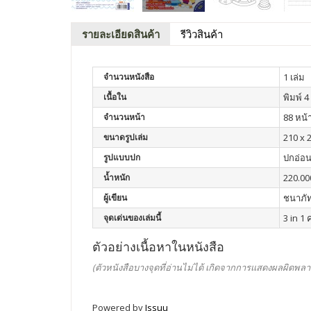
รายละเอียดสินค้า
รีวิวสินค้า
จำนวนหนังสือ
1 เล่ม
เนื้อใน
พิมพ์ 4 
จำนวนหน้า
88 หน้
ขนาดรูปเล่ม
210 x 
รูปแบบปก
ปกอ่อ
น้ำหนัก
220.00
ผู้เขียน
ชนาภัท
จุดเด่นของเล่มนี้
3 in 1 
ตัวอย่างเนื้อหาในหนังสือ
(ตัวหนังสือบางจุดที่อ่านไม่ได้ เกิดจากการแสดงผลผิดพลา
Powered by
Issuu