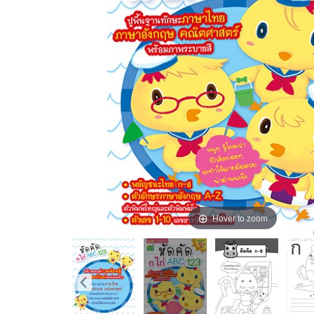
Hover to zoom