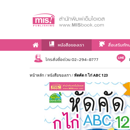
หนังสือของเรา
สื่อเสริมทัก
เกี่ยวกับเรา
โทรสั่งซื้อด่วน 02-294-8777
หน้าหลัก
/
หนังสือของเรา
/
หัดคัด ก ไก่ ABC 123