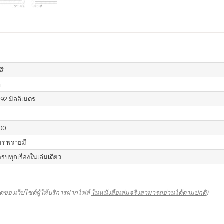
สี
า
292 มิลลิเมตร
น
00
ร พรายมี
ครบทุกเรื่องในเล่มเดียว
ดของเว็บไซต์ผู้ให้บริการฝากไฟล์
ในหนังสือเล่มจริงสามารถอ่านได้ตามปกติ
)