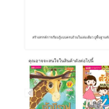
สร้างสรรค์การเรียนรู้แบบครบถ้วนในเล่มเดียว ปูพื้นฐา
คุณอาจจะสนใจในสินค้าดังต่อไปนี้