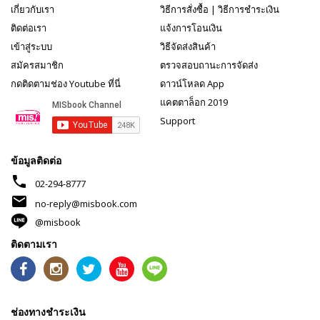
เกี่ยวกับเรา
วิธีการสั่งซื้อ
|
วิธีการชำระเงิน
ติดต่อเรา
แจ้งการโอนเงิน
เข้าสู่ระบบ
วิธีจัดส่งสินค้า
สมัครสมาชิก
ตรวจสอบถานะการจัดส่ง
กดติดตามช่อง Youtube ที่นี่
ดาวน์โหลด App
แคตตาล็อก 2019
Support
ข้อมูลติดต่อ
phone
02-294-8777
mail
no-reply@misbook.com
@misbook
ติดตามเรา
ช่องทางชำระเงิน