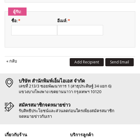
ผู้รับ:
ชื่อ:
*
อีเมล์:
*
«
กลับ
Add Recipient
Send Email
บริษัท สำนักพิมพ์เอ็มไอเอส จำกัด
เลขที่ 213/3 ซอยพัฒนาการ 1 (สาธุประดิษฐ์ 34 แยก 6)
แขวงบางโพงพาง เขตยานนาวา กรุงเทพฯ 10120
สมัครสมาชิกจดหมายข่าว
รับสิทธิประโยชน์และส่วนลดก่อนใครเพียงสมัครสมาชิก
จดหมายข่าวกับเรา
เกี่ยวกับร้าน
บริการลูกค้า