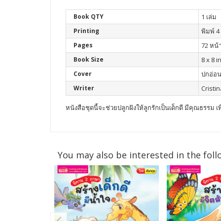
Book QTY
1 เล่ม
Printing
พิมพ์ 4 
Pages
72 หน้
Book Size
8 x 8 i
Cover
ปกอ่อ
Writer
Cristi
หนังสือชุดนี้จะช่วยปลูกฝังให้ลูกรักเป็นเด็กดี มีคุณธรรม 
You may also be interested in the foll