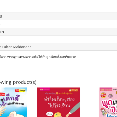
สี
า
nch
น
na Falcon Maldonado
เพื่อวางรากฐานทางความคิดให้กับลูกน้อยตั้งแต่เริ่มแรก
owing product(s)