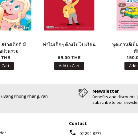
ร้างเด็กดี มี
ทำไมเด็กๆ ต้องไปโรงเรียน
พูดเกาหลีเป็
่อส่วนรวม
ท
0 THB
69.00 THB
150.
 Cart
Add to Cart
Add 
Newsletter
6 ), Bang Phong Phang, Yan
Benefits and discounts. 
subscribe to our newslet
Contact
phone
der
02-294-8777