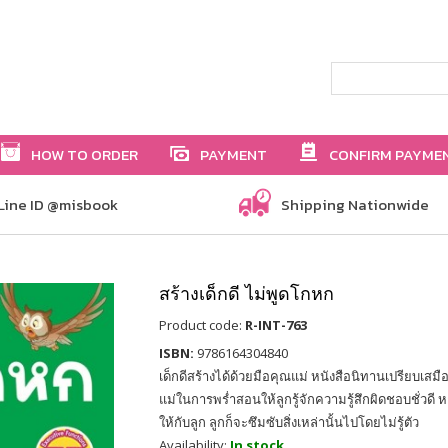
HOW TO ORDER
PAYMENT
CONFIRM PAYME
Line ID @misbook
Shipping Nationwide
สร้างเด็กดี ไม่พูดโกหก
Product code:
R-INT-763
ISBN:
9786164304840
เด็กดีสร้างได้ด้วยมือคุณแม่ หนังสือนิทานเปรียบเส
แม่ในการพร่ำสอนให้ลูกรู้จักความรู้สึกผิดชอบชั่วดี 
ให้กับลูก ลูกก็จะซึมซับสิ่งเหล่านั้นไปโดยไม่รู้ตัว
Availability:
In stock