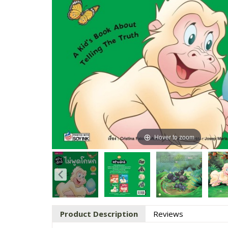
Hover to zoom
Product Description
Reviews