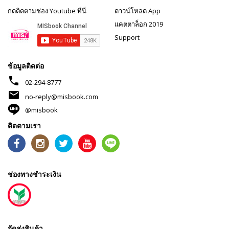
กดติดตามช่อง Youtube ที่นี่
ดาวน์โหลด App
แคตตาล็อก 2019
Support
ข้อมูลติดต่อ
phone
02-294-8777
mail
no-reply@misbook.com
@misbook
ติดตามเรา
ช่องทางชำระเงิน
จัดส่งสินค้า