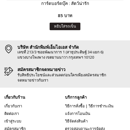
การ์ดบอร์ดบุ๊ค : สัตว์น่ารัก
85 บาท
หยิบใส่รถเข็น
บริษัท สำนักพิมพ์เอ็มไอเอส จำกัด
เลขที่ 213/3 ซอยพัฒนาการ 1 (สาธุประดิษฐ์ 34 แยก 6)
แขวงบางโพงพาง เขตยานนาวา กรุงเทพฯ 10120
สมัครสมาชิกจดหมายข่าว
รับสิทธิประโยชน์และส่วนลดก่อนใครเพียงสมัครสมาชิก
จดหมายข่าวกับเรา
เกี่ยวกับร้าน
บริการลูกค้า
เกี่ยวกับเรา
วิธีการสั่งซื้อ
|
วิธีการชำระเงิน
ติดต่อเรา
แจ้งการโอนเงิน
เข้าสู่ระบบ
วิธีจัดส่งสินค้า
สมัครสมาชิก
ตรวจสอบถานะการจัดส่ง