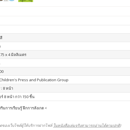
สี
า
75 x 4 มิลลิเมตร
น
00
Children's Press and Publication Group
 : 8 หน้า
ร์ 8 หน้า กว่า 150 ชิ้น
ริมการเรียนรู้ ฝึกการสังเกต <
ดของเว็บไซต์ผู้ให้บริการฝากไฟล์
ในหนังสือเล่มจริงสามารถอ่านได้ตามปกติ
)