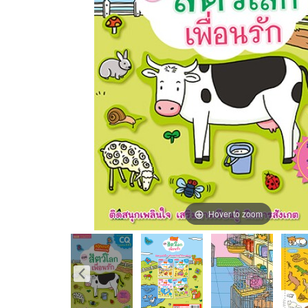
Hover to zoom