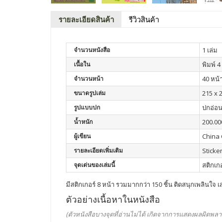
รายละเอียดสินค้า
รีวิวสินค้า
จำนวนหนังสือ
1 เล่ม
เนื้อใน
พิมพ์ 4 
จำนวนหน้า
40 หน้
ขนาดรูปเล่ม
215 x 2
รูปแบบปก
ปกอ่อ
น้ำหนัก
200.00
ผู้เขียน
China 
รายละเอียดเพิ่มเติม
Sticker
จุดเด่นของเล่มนี้
สติกเกอ
มีสติกเกอร์ 8 หน้า รวมมากกว่า 150 ชิ้น ติดสนุกเพลินใจ เส
ตัวอย่างเนื้อหาในหนังสือ
(ตัวหนังสือบางจุดที่อ่านไม่ได้ เกิดจากการแสดงผลผิดพลา