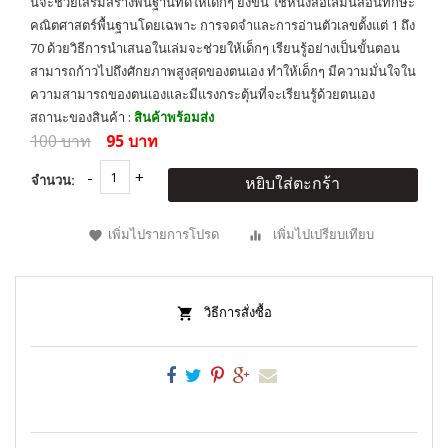
นี้จะช่วยเสริมสร้างพื้นฐานที่ดีให้เด็กๆ ยิ่งขึ้น ใช้หนังสือเล่มนี้สอนทักษะ
คณิตศาสตร์พื้นฐานโดยเฉพาะ การจดจำและการอ่านตัวเลขตั้งแต่ 1 ถึง
70 ด้วยวิธีการนำเสนอในเล่มจะช่วยให้เด็กๆ เรียนรู้อย่างเป็นขั้นตอน
สามารถก้าวไปถึงศักยภาพสูงสุดของตนเอง ทำให้เด็กๆ มีความมั่นใจใน
ความสามารถของตนเองและมีแรงกระตุ้นที่จะเรียนรู้ด้วยตนเอง
สถานะของสินค้า :
สินค้าพร้อมส่ง
100 บาท
95 บาท
จำนวน:
หยิบใส่ตะกร้า
เพิ่มไปรายการโปรด
เพิ่มไปเปรียบเทียบ
วิธีการสั่งซื้อ