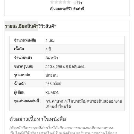
0 รีวิว
เป็นคนแรกที่รีวิวสินค้านี้
รายละเอียดสินค้า
รีวิวสินค้า
จำนวนหนังสือ
1 เล่ม
เนื้อใน
4 สี
จำนวนหน้า
84 หน้า
ขนาดรูปเล่ม
210 x 296 x 8 มิลลิเมตร
รูปแบบปก
ปกอ่อน
น้ำหนัก
355.0000
ผู้เขียน
KUMON
จุดเด่นของเล่มนี้
กระดาษหนา, ไม่บาดมือ, ลบรอยดินสอออกง่าย
เขียนซ้ำใหม่ได้
ตัวอย่างเนื้อหาในหนังสือ
(ตัวหนังสือบางจุดที่อ่านไม่ได้ เกิดจากการแสดงผลผิดพลาดของ
เว็บไซต์ผู้ให้บริการฝากไฟล์
ในหนังสือเล่มจริงสามารถอ่านได้ตาม