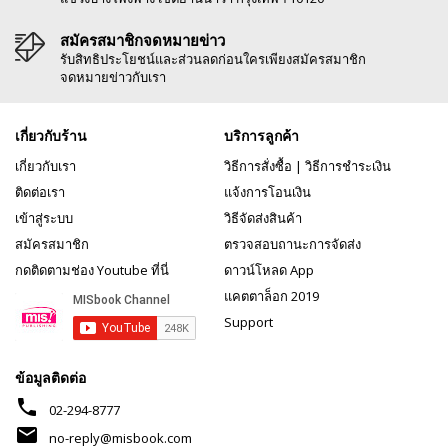
สมัครสมาชิกจดหมายข่าว
รับสิทธิประโยชน์และส่วนลดก่อนใครเพียงสมัครสมาชิก
จดหมายข่าวกับเรา
เกี่ยวกับร้าน
บริการลูกค้า
เกี่ยวกับเรา
วิธีการสั่งซื้อ
|
วิธีการชำระเงิน
ติดต่อเรา
แจ้งการโอนเงิน
เข้าสู่ระบบ
วิธีจัดส่งสินค้า
สมัครสมาชิก
ตรวจสอบถานะการจัดส่ง
กดติดตามช่อง Youtube ที่นี่
ดาวน์โหลด App
แคตตาล็อก 2019
Support
ข้อมูลติดต่อ
phone
02-294-8777
mail
no-reply@misbook.com