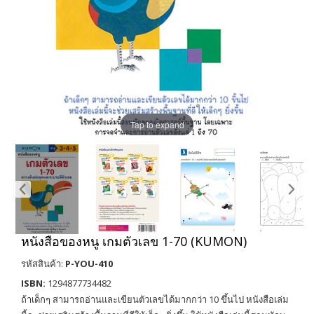
Tap to expand
หนังสือของหนู เกมตัวเลข 1-70 (KUMON)
รหัสสินค้า:
P-YOU-410
ISBN:
1294877734482
ถ้าเด็กๆ สามารถอ่านและเขียนตัวเลขได้มากกว่า 10 ขึ้นไป หนังสือเล่ม