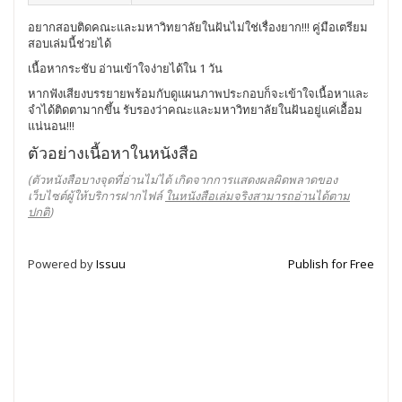
อยากสอบติดคณะและมหาวิทยาลัยในฝันไม่ใช่เรื่องยาก!!! คู่มือเตรียม
สอบเล่มนี้ช่วยได้
เนื้อหากระชับ อ่านเข้าใจง่ายได้ใน 1 วัน
หากฟังเสียงบรรยายพร้อมกับดูแผนภาพประกอบก็จะเข้าใจเนื้อหาและ
จำได้ติดตามากขึ้น รับรองว่าคณะและมหาวิทยาลัยในฝันอยู่แค่เอื้อม
แน่นอน!!!
ตัวอย่างเนื้อหาในหนังสือ
(ตัวหนังสือบางจุดที่อ่านไม่ได้ เกิดจากการแสดงผลผิดพลาดของ
เว็บไซต์ผู้ให้บริการฝากไฟล์
ในหนังสือเล่มจริงสามารถอ่านได้ตาม
ปกติ
)
Powered by
Issuu
Publish for Free