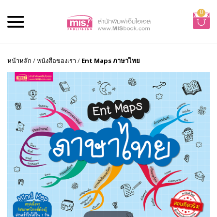
0
หน้าหลัก
/
หนังสือของเรา
/
Ent Maps ภาษาไทย