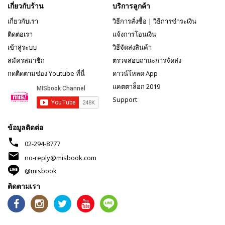
เกี่ยวกับร้าน
บริการลูกค้า
เกี่ยวกับเรา
วิธีการสั่งซื้อ
|
วิธีการชำระเงิน
ติดต่อเรา
แจ้งการโอนเงิน
เข้าสู่ระบบ
วิธีจัดส่งสินค้า
สมัครสมาชิก
ตรวจสอบถานะการจัดส่ง
กดติดตามช่อง Youtube ที่นี่
ดาวน์โหลด App
แคตตาล็อก 2019
Support
ข้อมูลติดต่อ
phone
02-294-8777
mail
no-reply@misbook.com
@misbook
ติดตามเรา